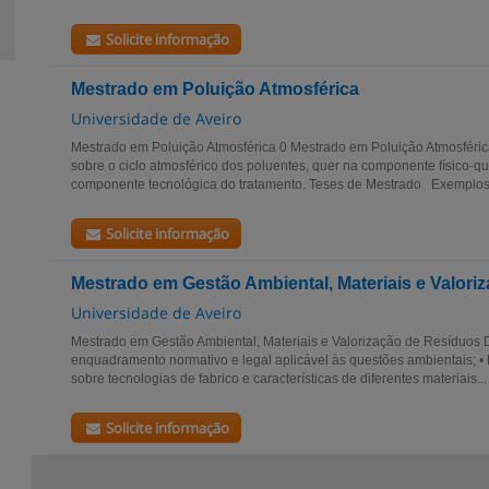
Solicite informação
Mestrado em Poluição Atmosférica
Universidade de Aveiro
Mestrado em Poluição Atmosférica 0 Mestrado em Poluição Atmosféri
sobre o ciclo atmosférico dos poluentes, quer na componente físico‑qu
componente tecnológica do tratamento. Teses de Mestrado Exemplos.
Solicite informação
Mestrado em Gestão Ambiental, Materiais e Valori
Universidade de Aveiro
Mestrado em Gestão Ambiental, Materiais e Valorização de Resíduos D
enquadramento normativo e legal aplicável às questões ambientais; 
sobre tecnologias de fabrico e características de diferentes materiais...
Solicite informação