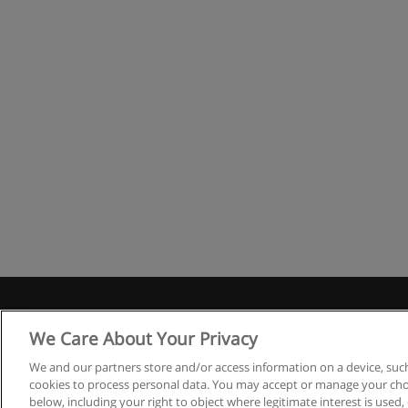
R
We Care About Your Privacy
We and our partners store and/or access information on a device, such
cookies to process personal data. You may accept or manage your choi
below, including your right to object where legitimate interest is used, 