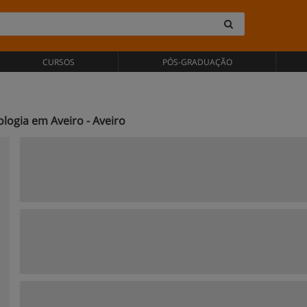
CURSOS
PÓS-GRADUAÇÃO
logia em Aveiro - Aveiro