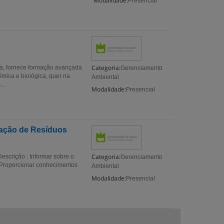
Modalidade:
Presencial
Categoria:
ca, fornece formação avançada
Gerenciamento
ímica e biológica, quer na
Ambiental
..
Modalidade:
Presencial
zação de Resíduos
Categoria:
escrição : Informar sobre o
Gerenciamento
• Proporcionar conhecimentos
Ambiental
Modalidade:
Presencial