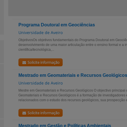
Programa Doutoral em Geociências
Universidade de Aveiro
ObjetivosOs objetivos fundamentais do Programa Doutoral em Geociê
desenvolvimento de uma maior articulação entre o ensino formal e a i
científica/tecnológica,...
Solicite informação
Mestrado em Geomateriais e Recursos Geológico
Universidade de Aveiro
Mestre em Geomateriais e Recursos Geológicos O objectivo principal
Geomateriais e Recursos Geológicos é a formação de investigadores 
relacionados com o estudo dos recursos geológicos, sua prospecção e 
Solicite informação
Mestrado em Gestão e Políticas Ambientais