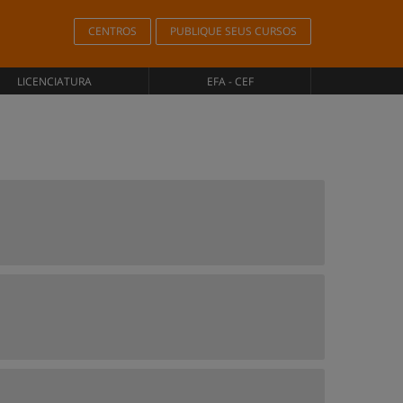
CENTROS
PUBLIQUE SEUS CURSOS
LICENCIATURA
EFA - CEF