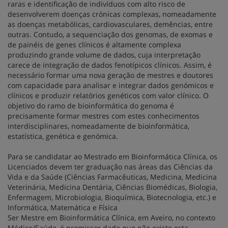
raras e identificação de indivíduos com alto risco de
desenvolverem doenças crónicas complexas, nomeadamente
as doenças metabólicas, cardiovasculares, demências, entre
outras. Contudo, a sequenciação dos genomas, de exomas e
de painéis de genes clínicos é altamente complexa
produzindo grande volume de dados, cuja interpretação
carece de integração de dados fenotípicos clínicos. Assim, é
necessário formar uma nova geração de mestres e doutores
com capacidade para analisar e integrar dados genómicos e
clínicos e produzir relatórios genéticos com valor clínico. O
objetivo do ramo de bioinformática do genoma é
precisamente formar mestres com estes conhecimentos
interdisciplinares, nomeadamente de bioinformática,
estatística, genética e genómica.
Para se candidatar ao Mestrado em Bioinformática Clínica, os
Licenciados devem ter graduação nas áreas das Ciências da
Vida e da Saúde (Ciências Farmacêuticas, Medicina, Medicina
Veterinária, Medicina Dentária, Ciências Biomédicas, Biologia,
Enfermagem, Microbiologia, Bioquímica, Biotecnologia, etc.) e
Informática, Matemática e Física
Ser Mestre em Bioinformática Clínica, em Aveiro, no contexto
Médico/Saúde, é promissor dado que não existe esta