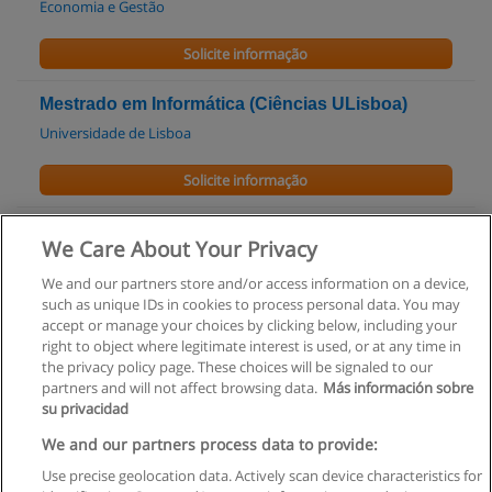
Economia e Gestão
Solicite informação
Mestrado em Informática (Ciências ULisboa)
Universidade de Lisboa
Solicite informação
Mestrado em Segurança Informática (Ciências
We Care About Your Privacy
ULisboa)
Universidade de Lisboa
We and our partners store and/or access information on a device,
such as unique IDs in cookies to process personal data. You may
accept or manage your choices by clicking below, including your
Solicite informação
right to object where legitimate interest is used, or at any time in
the privacy policy page. These choices will be signaled to our
partners and will not affect browsing data.
Más información sobre
su privacidad
We and our partners process data to provide:
Regras de uso
Use precise geolocation data. Actively scan device characteristics for