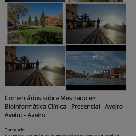
Comentários sobre Mestrado em
Bioinformática Clínica - Presencial - Aveiro -
Aveiro - Aveiro
Conteúdo
A recente explosão da investigação nas áreas de apoio à