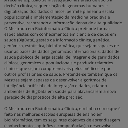
decisão clínica, sequenciação de genomas humanos e
digitalização dos dados clínicos, permite planear à escala
populacional a implementação da medicina preditiva e
preventiva, recorrendo a informação densa de alta qualidade.
O Mestrado em Bioinformática Clínica pretende formar
especialistas com conhecimentos em ciência de dados em
saúde (BigData), gestão da informação clínica, genética,
genómica, estatística, bioinformática, que sejam capazes de
usar as bases de dados genómicas internacionais, dados de
saúde públicos de larga escala, de integrar e de gerir dados
clínicos, genómicos e populacionais e produzir relatórios
clínicos que sejam compreensíveis pelos médicos e por
outros profissionais de saúde. Pretende-se também que os
Mestres sejam capazes de desenvolver algoritmos de
inteligência artificial e de integração e dados, criando
ambientes de BigData em saúde para alavancarem a nova
geração de diagnósticos de alta precisão.
O Mestrado em Bioinformática Clínica, em linha com o que é
feito nas melhores escolas europeias de ensino em
bioinformática, tem os seguintes objetivos de aprendizagem
(conhecimentos, aptidões e competências) a desenvolver