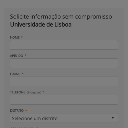
Solicite informação sem compromisso
Universidade de Lisboa
NOME
APELIDO
E-MAIL
TELEFONE
(9 dígitos)
DISTRITO