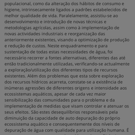
populacional, como da alteração dos hábitos de consumo e
higiene, intrinsecamente ligados a padrões estabelecidos de
melhor qualidade de vida. Paralelamente, assistiu-se ao
desenvolvimento e introdução de novas técnicas e
metodologias agrícolas, assim como à implementação de
novas actividades industriais e reorganização das
anteriormente existentes, visando a optimização de produção
e redução de custos. Neste enquadramento e para
sustentação de todas estas necessidades de água, foi
necessário recorrer a fontes alternativas, diferentes das até
então tradicionalmente utilizadas, verificando-se actualmente
a exploração/utilização dos diferentes tipos de recursos
existentes. Além dos problemas que esta sobre exploração
dos recursos hídricos acarreta, constate-se a existência de
inúmeras agressões de diferentes origens e intensidade aos
ecossistemas aquáticos, apesar de cada vez maior
sensibilização das comunidades para o problema e da
implementação de medidas que visam controlar e atenuar os
seus efeitos. São estes desequilíbrios responsáveis pela
diminuição da capacidade de auto depuração do próprio
ecossistema aquático e consequentemente dos níveis de
depuração de água com qualidade para utilização humana. É