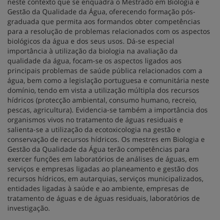
neste contexto que se enquadra o Mestrado em Biologia e
Gestão da Qualidade da Água, oferecendo formação pós-
graduada que permita aos formandos obter competências
para a resolução de problemas relacionados com os aspectos
biológicos da água e dos seus usos. Dá-se especial
importância à utilização da biologia na avaliação da
qualidade da água, focam-se os aspectos ligados aos
principais problemas de saúde pública relacionados com a
água, bem como a legislação portuguesa e comunitária neste
domínio, tendo em vista a utilização múltipla dos recursos
hídricos (protecção ambiental, consumo humano, recreio,
pescas, agricultura). Evidencia-se também a importância dos
organismos vivos no tratamento de águas residuais e
salienta-se a utilização da ecotoxicologia na gestão e
conservação de recursos hídricos. Os mestres em Biologia e
Gestão da Qualidade da Água terão competências para
exercer funções em laboratórios de análises de águas, em
serviços e empresas ligadas ao planeamento e gestão dos
recursos hídricos, em autarquias, serviços municipalizados,
entidades ligadas à saúde e ao ambiente, empresas de
tratamento de águas e de águas residuais, laboratórios de
investigação.