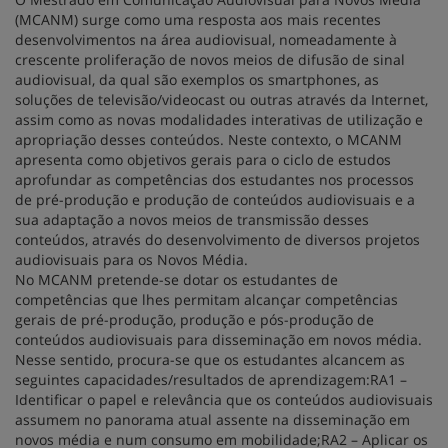
(MCANM) surge como uma resposta aos mais recentes
desenvolvimentos na área audiovisual, nomeadamente à
crescente proliferação de novos meios de difusão de sinal
audiovisual, da qual são exemplos os smartphones, as
soluções de televisão/videocast ou outras através da Internet,
assim como as novas modalidades interativas de utilização e
apropriação desses conteúdos. Neste contexto, o MCANM
apresenta como objetivos gerais para o ciclo de estudos
aprofundar as competências dos estudantes nos processos
de pré-produção e produção de conteúdos audiovisuais e a
sua adaptação a novos meios de transmissão desses
conteúdos, através do desenvolvimento de diversos projetos
audiovisuais para os Novos Média.
No MCANM pretende-se dotar os estudantes de
competências que lhes permitam alcançar competências
gerais de pré-produção, produção e pós-produção de
conteúdos audiovisuais para disseminação em novos média.
Nesse sentido, procura-se que os estudantes alcancem as
seguintes capacidades/resultados de aprendizagem:RA1 –
Identificar o papel e relevância que os conteúdos audiovisuais
assumem no panorama atual assente na disseminação em
novos média e num consumo em mobilidade;RA2 – Aplicar os