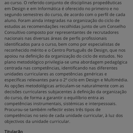
ao curso. O referido conjunto de disciplinas propedêuticas
em Design e em Informática é oferecido no primeiro e no
segundo semestres do curso, de acordo com o perfil de cada
aluno. Foram ainda integradas na organização do ciclo de
estudos as recomendações recolhidas junto de um Conselho
Consultivo composto por representantes de recrutadores
nacionais nas diversas áreas de perfis profissionais
identificados para o curso, bem como por especialistas de
reconhecido mérito e o Centro Português de Design, que nos
apoiou na definição da organização do ciclo de estudos. No
plano metodológico privilegia-se uma abordagem pedagógica
centrada nas competências, identificando nas diferentes
unidades curriculares as competências genéricas e
específicas relevantes para o 2º ciclo em Design e Multimédia.
As opções metodológicas articulam-se naturalmente com as
decisões curriculares subjacentes à definição da organização
do curso, de forma a garantir o equilíbrio entra as
competências instrumentais, sistémicas e interpessoais.
Procurou-se também reflectir estes três tipos de
competências no seio de cada unidade curricular, à luz dos
objectivos da unidade curricular.
Titulação