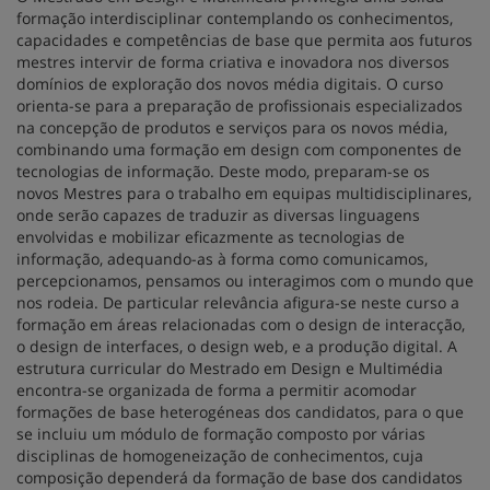
formação interdisciplinar contemplando os conhecimentos,
capacidades e competências de base que permita aos futuros
mestres intervir de forma criativa e inovadora nos diversos
domínios de exploração dos novos média digitais. O curso
orienta-se para a preparação de profissionais especializados
na concepção de produtos e serviços para os novos média,
combinando uma formação em design com componentes de
tecnologias de informação. Deste modo, preparam-se os
novos Mestres para o trabalho em equipas multidisciplinares,
onde serão capazes de traduzir as diversas linguagens
envolvidas e mobilizar eficazmente as tecnologias de
informação, adequando-as à forma como comunicamos,
percepcionamos, pensamos ou interagimos com o mundo que
nos rodeia. De particular relevância afigura-se neste curso a
formação em áreas relacionadas com o design de interacção,
o design de interfaces, o design web, e a produção digital. A
estrutura curricular do Mestrado em Design e Multimédia
encontra-se organizada de forma a permitir acomodar
formações de base heterogéneas dos candidatos, para o que
se incluiu um módulo de formação composto por várias
disciplinas de homogeneização de conhecimentos, cuja
composição dependerá da formação de base dos candidatos