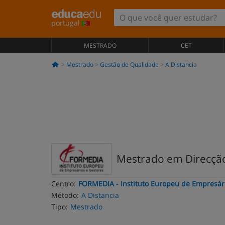
portugal
MESTRADO
CET
Mestrado
Gestão de Qualidade
A Distancia
Mestrado em Direcção
Centro:
FORMEDIA - Instituto Europeu de Empresár
Método:
A Distancia
Tipo:
Mestrado