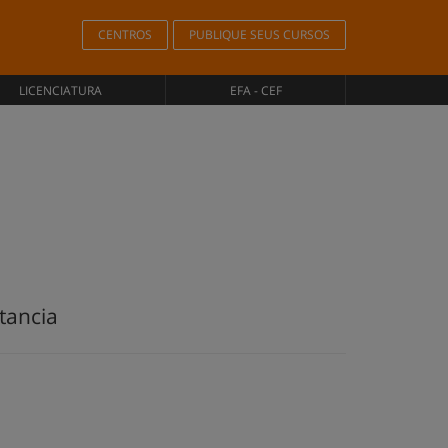
CENTROS
PUBLIQUE SEUS CURSOS
LICENCIATURA
EFA - CEF
tancia