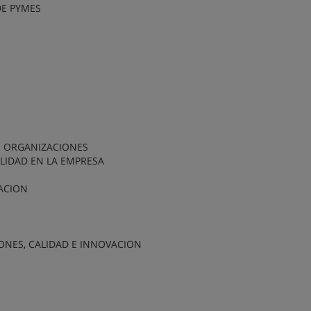
DE PYMES
S ORGANIZACIONES
ALIDAD EN LA EMPRESA
ACION
ONES, CALIDAD E INNOVACION