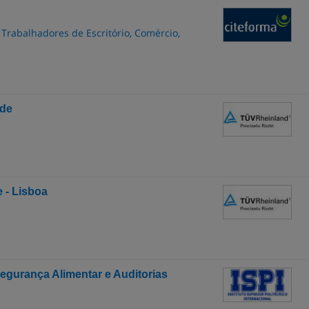
 Trabalhadores de Escritório, Comércio,
ade
 - Lisboa
gurança Alimentar e Auditorias