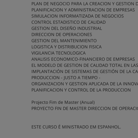
PLAN DE NEGOCIO PARA LA CREACION Y GESTION 
PLANIFICACION Y ADMINISTRACION DE EMPRESAS
SIMULACION INFORMATIZADA DE NEGOCIOS
CONTROL ESTADISTICO DE CALIDAD
GESTION DEL DISEÑO INDUSTRIAL
DIRECCION DE OPERACIONES
GESTION DEL MANTENIMIENTO
LOGISTICA Y DISTRIBUCION FISICA
VIGILANCIA TECNOLOGICA
ANALISIS ECONOMICO-FINANCIERO DE EMPRESAS
EL MODELO DE GESTION DE CALIDAD TOTAL EN LA
IMPLANTACIÓN DE SISTEMAS DE GESTIÓN DE LA C
PRODUCCION - JUSTO A TIEMPO -
ORGANIZACION Y GESTION APLICADA DE LA INNOV
PLANIFICACION Y CONTROL DE LA PRODUCCION
Projecto Fim de Master (Anual)
PROYECTO FIN DE MASTER DIRECCION DE OPERACI
ESTE CURSO É MINISTRADO EM ESPANHOL.