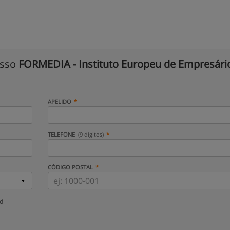
isso
FORMEDIA - Instituto Europeu de Empresári
APELIDO
TELEFONE
(9 dígitos)
CÓDIGO POSTAL
ud