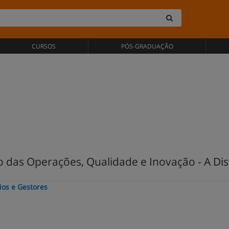
CURSOS
PÓS-GRADUAÇÃO
 das Operações, Qualidade e Inovação - A Dis
ios e Gestores