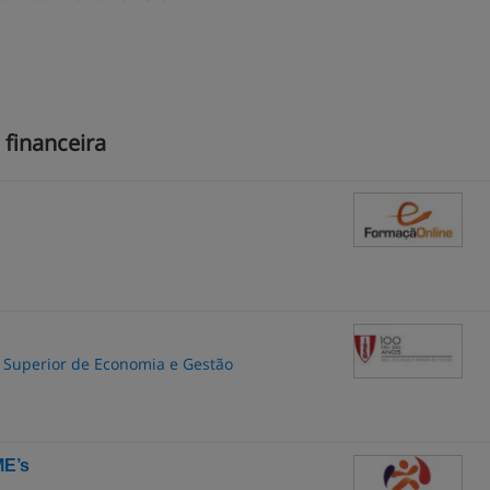
 financeira
to Superior de Economia e Gestão
ME’s