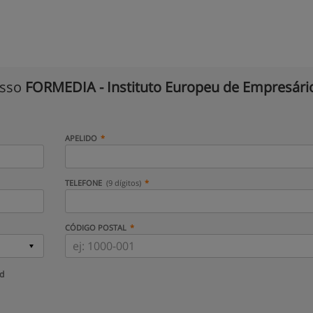
isso
FORMEDIA - Instituto Europeu de Empresári
APELIDO
TELEFONE
(9 dígitos)
CÓDIGO POSTAL
ud