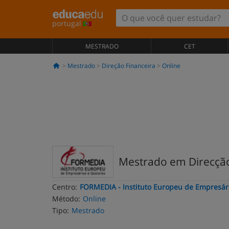
portugal
MESTRADO
CET
Mestrado
Direção Financeira
Online
Mestrado em Direcção
Centro:
FORMEDIA - Instituto Europeu de Empresár
Método:
Online
Tipo:
Mestrado