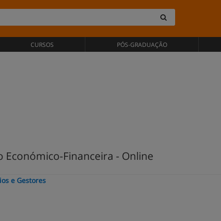
CURSOS
PÓS-GRADUAÇÃO
 Económico-Financeira - Online
ios e Gestores