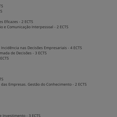
TS
TS
s Eficazes - 2 ECTS
ão e Comunicação Interpessoal - 2 ECTS
 Incidência nas Decisões Empresariais - 4 ECTS
omada de Decisões - 3 ECTS
 ECTS
TS
al das Empresas. Gestão do Conhecimento - 2 ECTS
e Investimento - 3 ECTS