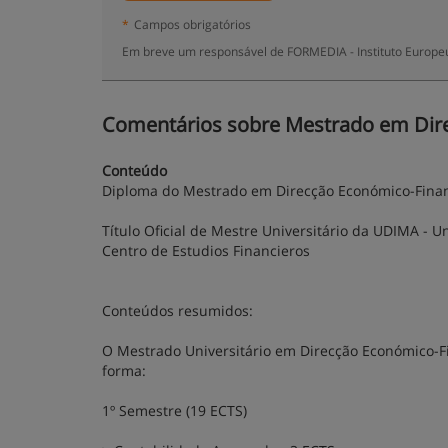
*
Campos obrigatórios
Em breve um responsável de FORMEDIA - Instituto Europeu
Comentários sobre Mestrado em Dire
Conteúdo
Diploma do Mestrado em Direcção Económico-Fina
Título Oficial de Mestre Universitário da UDIMA - U
Centro de Estudios Financieros
Conteúdos resumidos:
O Mestrado Universitário em Direcção Económico-Fi
forma:
1º Semestre (19 ECTS)