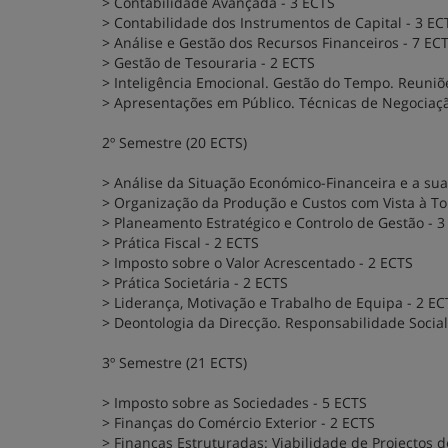
> Contabilidade Avançada - 3 ECTS
> Contabilidade dos Instrumentos de Capital - 3 EC
> Análise e Gestão dos Recursos Financeiros - 7 EC
> Gestão de Tesouraria - 2 ECTS
> Inteligência Emocional. Gestão do Tempo. Reuniõe
> Apresentações em Público. Técnicas de Negociaç
2º Semestre (20 ECTS)
> Análise da Situação Económico-Financeira e a sua
> Organização da Produção e Custos com Vista à T
> Planeamento Estratégico e Controlo de Gestão - 3
> Prática Fiscal - 2 ECTS
> Imposto sobre o Valor Acrescentado - 2 ECTS
> Prática Societária - 2 ECTS
> Liderança, Motivação e Trabalho de Equipa - 2 EC
> Deontologia da Direcção. Responsabilidade Soci
3º Semestre (21 ECTS)
> Imposto sobre as Sociedades - 5 ECTS
> Finanças do Comércio Exterior - 2 ECTS
> Finanças Estruturadas: Viabilidade de Projectos d