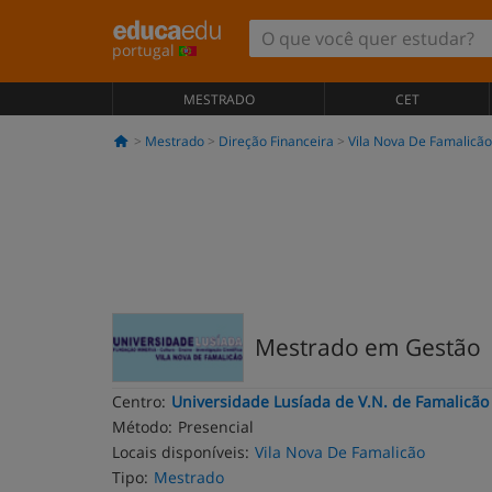
portugal
MESTRADO
CET
Mestrado
Direção Financeira
Vila Nova De Famalicão
Mestrado em Gestão
Centro:
Universidade Lusíada de V.N. de Famalicão
Método:
Presencial
Locais disponíveis:
Vila Nova De Famalicão
Tipo:
Mestrado