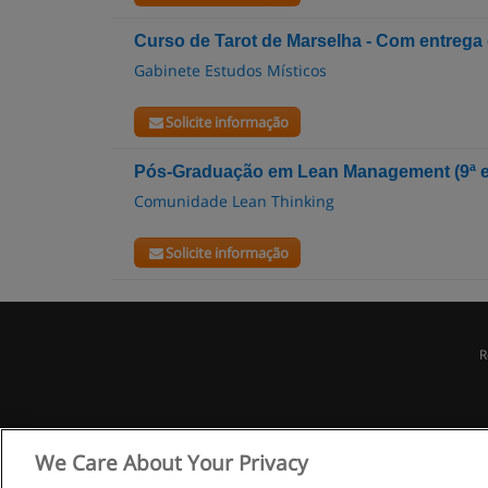
Curso de Tarot de Marselha - Com entrega 
Gabinete Estudos Místicos
Solicite informação
Pós-Graduação em Lean Management (9ª e
Comunidade Lean Thinking
Solicite informação
R
We Care About Your Privacy