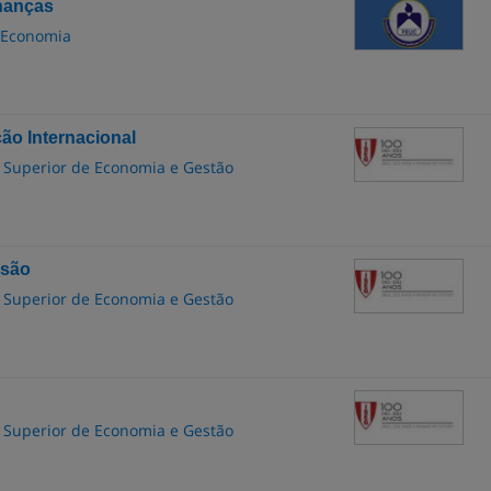
nanças
 Economia
o Internacional
to Superior de Economia e Gestão
isão
to Superior de Economia e Gestão
to Superior de Economia e Gestão