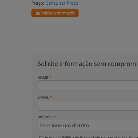
Preço:
Consultar Preço
Solicite informação
Solicite informação sem comprom
NOME
E-MAIL
DISTRITO
Acepta la
Política de Privacidade
para enviar la solicit