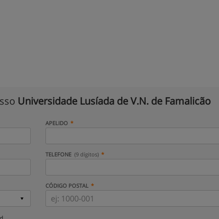
isso
Universidade Lusíada de V.N. de Famalicão
APELIDO
TELEFONE
(9 dígitos)
CÓDIGO POSTAL
ud