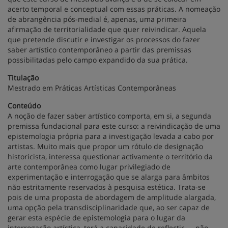
acerto temporal e conceptual com essas práticas. A nomeação
de abrangência pós-medial é, apenas, uma primeira
afirmação de territorialidade que quer reivindicar. Aquela
que pretende discutir e investigar os processos do fazer
saber artístico contemporâneo a partir das premissas
possibilitadas pelo campo expandido da sua prática.
Titulação
Mestrado em Práticas Artísticas Contemporâneas
Conteúdo
A noção de fazer saber artístico comporta, em si, a segunda
premissa fundacional para este curso: a reivindicação de uma
epistemologia própria para a investigação levada a cabo por
artistas. Muito mais que propor um rótulo de designação
historicista, interessa questionar activamente o território da
arte contemporânea como lugar privilegiado de
experimentação e interrogação que se alarga para âmbitos
não estritamente reservados à pesquisa estética. Trata-se
pois de uma proposta de abordagem de amplitude alargada,
uma opção pela transdisciplinaridade que, ao ser capaz de
gerar esta espécie de epistemologia para o lugar da
interrogação artística, terá a capacidade de reflectir — não