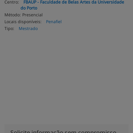
Centro:
FBAUP - Faculdade de Belas Artes da Universidade
do Porto
Método:
Presencial
Locais disponíveis:
Penafiel
Tipo:
Mestrado
Solicite informação sem compromisso