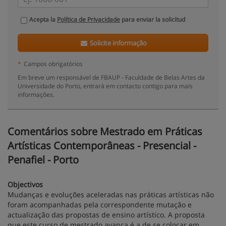
Acepta la
Política de Privacidade
para enviar la solicitud
Solicite informação
*
Campos obrigatórios
Em breve um responsável de FBAUP - Faculdade de Belas Artes da
Universidade do Porto, entrará em contacto contigo para mais
informações.
Comentários sobre Mestrado em Práticas
Artísticas Contemporâneas - Presencial -
Penafiel - Porto
Objectivos
Mudanças e evoluções aceleradas nas práticas artísticas não
foram acompanhadas pela correspondente mutação e
actualização das propostas de ensino artístico. A proposta
que este curso de mestrado avança é a de se colocar em