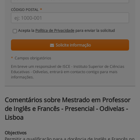
CÓDIGO POSTAL
Acepta la
Política de Privacidade
para enviar la solicitud
Solicite informação
*
Campos obrigatórios
Em breve um responsável de ISCE - Instituto Superior de Ciências
Educativas - Odivelas, entrará em contacto contigo para mais
informações.
Comentários sobre Mestrado em Professor
de Inglês e Francês - Presencial - Odivelas -
Lisboa
Objectivos
Permitir a qualificação para a docência de Inglês e Francês no