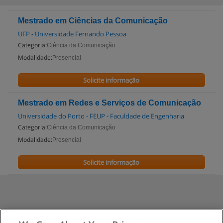
Mestrado em Ciências da Comunicação
UFP - Universidade Fernando Pessoa
Categoria:
Ciência da Comunicação
Modalidade:
Presencial
Solicite informação
Mestrado em Redes e Serviços de Comunicação
Universidade do Porto - FEUP - Faculdade de Engenharia
Categoria:
Ciência da Comunicação
Modalidade:
Presencial
Solicite informação