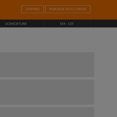
CENTROS
PUBLIQUE SEUS CURSOS
LICENCIATURA
EFA - CEF