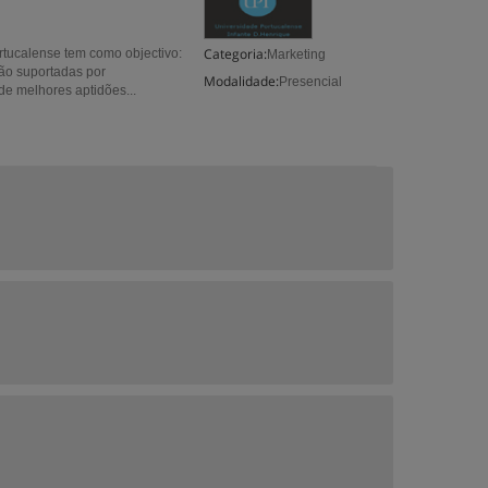
Categoria:
tucalense tem como objectivo:
Marketing
ão suportadas por
Modalidade:
Presencial
de melhores aptidões...