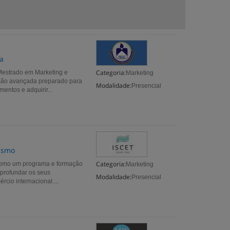
a
Categoria:
Mestrado em Marketing e
Marketing
ação avançada preparado para
Modalidade:
Presencial
entos e adquirir...
rismo
Categoria:
 como um programa e formação
Marketing
profundar os seus
Modalidade:
Presencial
cio internacional....