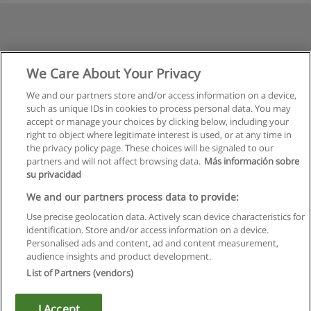
We Care About Your Privacy
We and our partners store and/or access information on a device,
such as unique IDs in cookies to process personal data. You may
accept or manage your choices by clicking below, including your
right to object where legitimate interest is used, or at any time in
the privacy policy page. These choices will be signaled to our
partners and will not affect browsing data.
Más información sobre
su privacidad
We and our partners process data to provide:
Use precise geolocation data. Actively scan device characteristics for
identification. Store and/or access information on a device.
Regras de uso
Personalised ads and content, ad and content measurement,
audience insights and product development.
Privacidade de dados
List of Partners (vendors)
Entrar em contato com Educaedu
I Accept