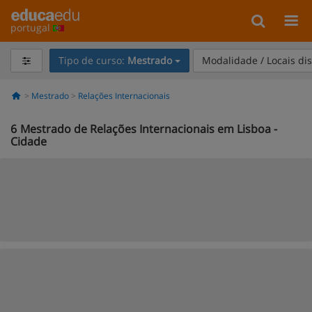
portugal
Tipo de curso:
Mestrado
Modalidade / Locais di
Mestrado
Relações Internacionais
6
Mestrado de Relações Internacionais em Lisboa -
Cidade