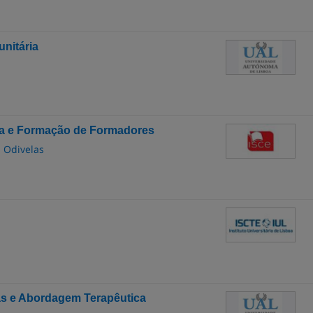
nitária
a e Formação de Formadores
- Odivelas
s e Abordagem Terapêutica