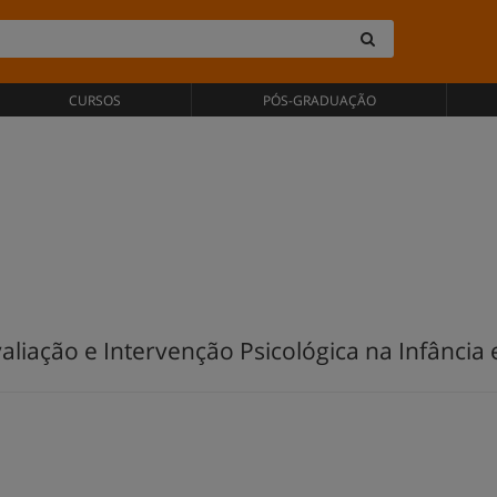
CURSOS
PÓS-GRADUAÇÃO
iação e Intervenção Psicológica na Infância e