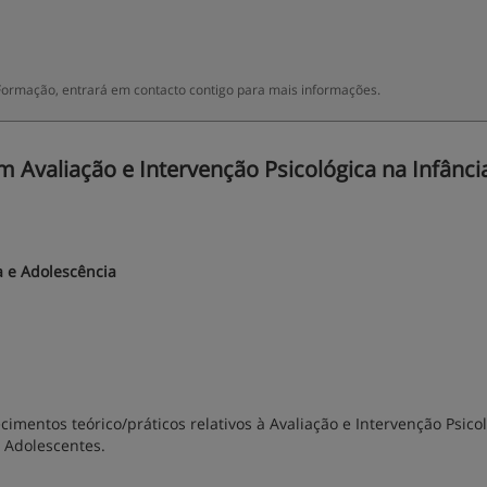
Formação, entrará em contacto contigo para mais informações.
Avaliação e Intervenção Psicológica na Infânci
a e Adolescência
mentos teórico/práticos relativos à Avaliação e Intervenção Psico
 Adolescentes.