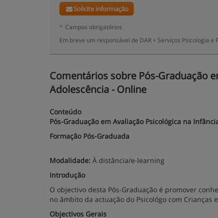
Solicite informação
*
Campos obrigatórios
Em breve um responsável de DAR + Serviços Psicologia e 
Comentários sobre Pós-Graduação em 
Adolescência - Online
Conteúdo
Pós-Graduação em Avaliação Psicológica na Infânci
Formação Pós-Graduada
Modalidade:
À distância/e-learning
Introdução
O objectivo desta Pós-Graduação é promover conheci
no âmbito da actuação do Psicológo com Crianças e
Objectivos Gerais