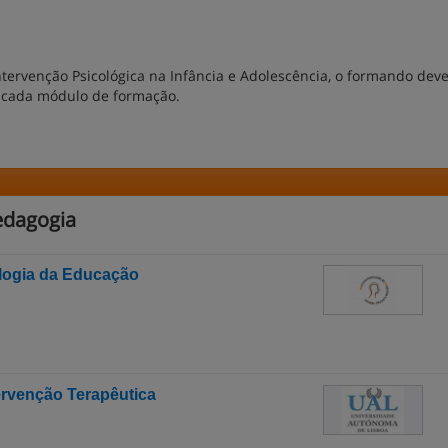
tervenção Psicológica na Infância e Adolescência, o formando dev
de cada módulo de formação.
edagogia
ologia da Educação
ervenção Terapêutica