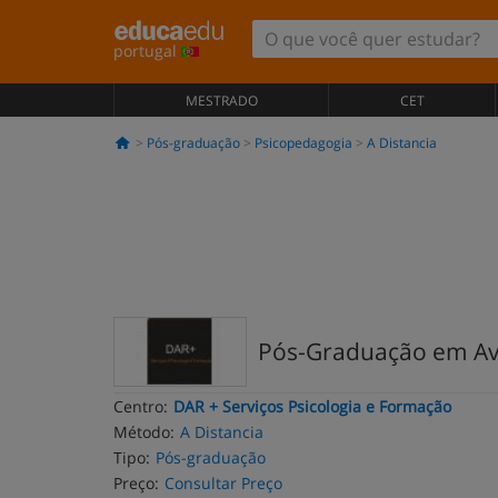
portugal
MESTRADO
CET
Pós-graduação
Psicopedagogia
A Distancia
Pós-Graduação em Aval
Centro:
DAR + Serviços Psicologia e Formação
Método:
A Distancia
Tipo:
Pós-graduação
Preço:
Consultar Preço