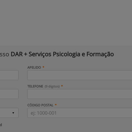
isso
DAR + Serviços Psicologia e Formação
APELIDO
TELEFONE
(9 dígitos)
CÓDIGO POSTAL
ud