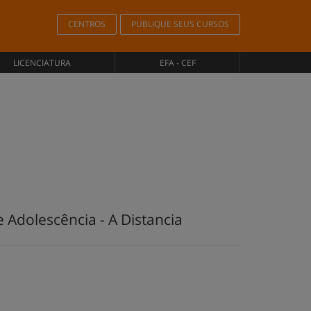
CENTROS
PUBLIQUE SEUS CURSOS
LICENCIATURA
EFA - CEF
 Adolescência - A Distancia