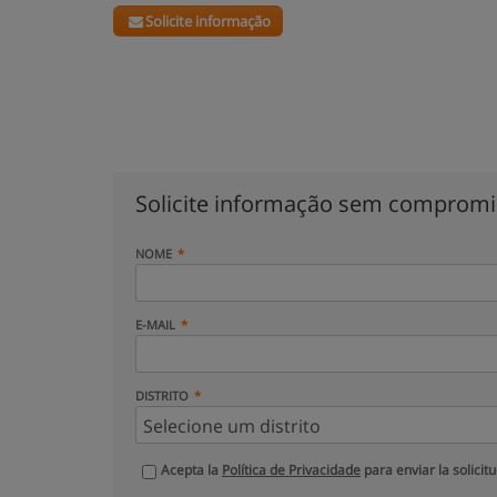
Solicite informação
Solicite informação sem comprom
NOME
E-MAIL
DISTRITO
Acepta la
Política de Privacidade
para enviar la solicit