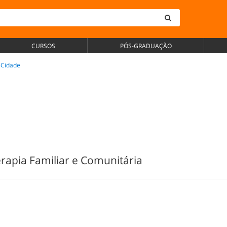
CURSOS
PÓS-GRADUAÇÃO
- Cidade
apia Familiar e Comunitária