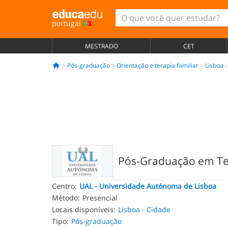
portugal
MESTRADO
CET
Pós-graduação
Orientação e terapia familiar
Lisboa 
Pós-Graduação em Ter
Centro:
UAL - Universidade Autónoma de Lisboa
Método:
Presencial
Locais disponíveis:
Lisboa - Cidade
Tipo:
Pós-graduação