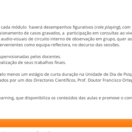
m cada módulo haverá desempenhos figurativos (
role playing
), com
visionamento de casos gravados, a participação em consultas ao viv
audio-visuais de circuito interno de observação em grupo, quer as
ervenientes como equipa-reflectora, no decurso das sessões.
supervisionadas pelos docentes.
alização de seus trabalhos finais.
elo menos um estágio de curta duração na Unidade de Dia de Psiq
dos por um dos Directores Científicos, Prof. Doutor Francisco Orte
rning, que disponibiliza os conteúdos das aulas e promove o con