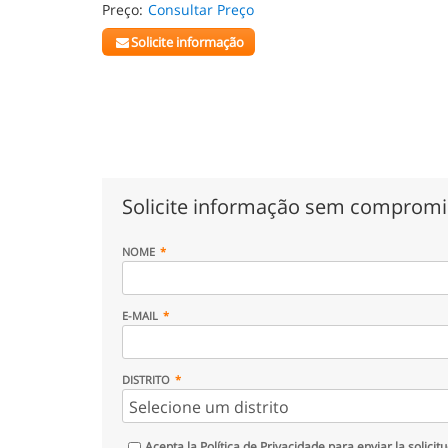
Preço:
Consultar Preço
Solicite informação
Solicite informação sem comprom
NOME
E-MAIL
DISTRITO
Acepta la
Política de Privacidade
para enviar la solicit