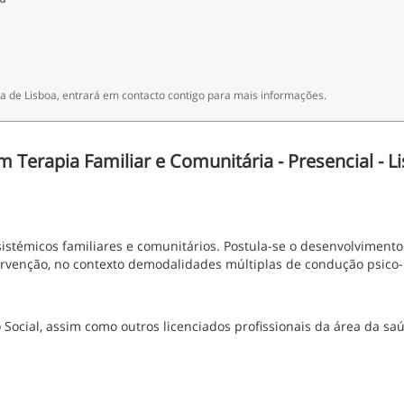
 de Lisboa, entrará em contacto contigo para mais informações.
erapia Familiar e Comunitária - Presencial - Li
 sistémicos familiares e comunitários. Postula-se o desenvolvimento
ervenção, no contexto demodalidades múltiplas de condução psico-
 Social, assim como outros licenciados profissionais da área da sa