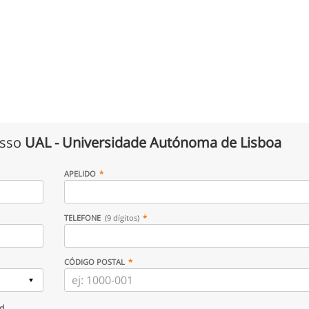
isso
UAL - Universidade Autónoma de Lisboa
APELIDO
TELEFONE
(9 dígitos)
CÓDIGO POSTAL
ud