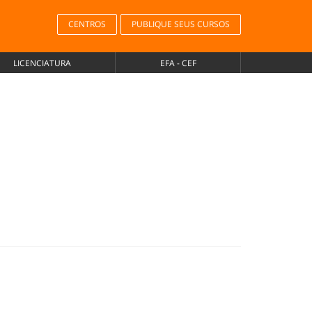
CENTROS
PUBLIQUE SEUS CURSOS
LICENCIATURA
EFA - CEF