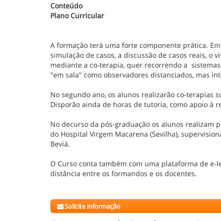
Conteúdo
Plano Curricular
A formação terá uma forte componente prática. E
simulação de casos, a discussão de casos reais, o 
mediante a co-terapia, quer recorrendo a sistemas 
"em sala" como observadores distanciados, mas int
No segundo ano, os alunos realizarão co-terapias 
Disporão ainda de horas de tutoria, como apoio à re
No decurso da pós-graduação os alunos realizam p
do Hospital Virgem Macarena (Sevilha), supervisiona
Beviá.
O Curso conta também com uma plataforma de e-lea
distância entre os formandos e os docentes.
Solicite informação