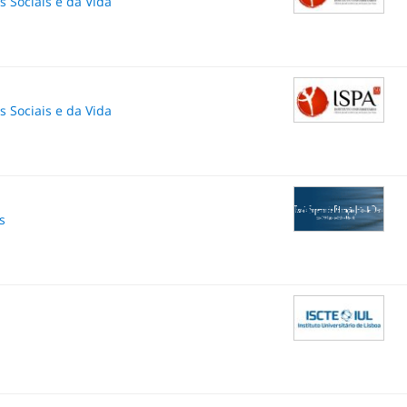
as Sociais e da Vida
as Sociais e da Vida
s