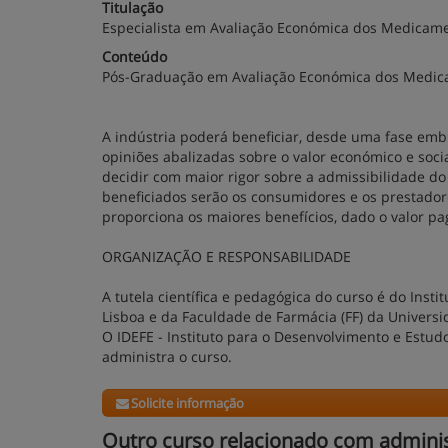
Titulação
Especialista em Avaliação Económica dos Medicam
Conteúdo
Pós-Graduação em Avaliação Económica dos Medi
A indústria poderá beneficiar, desde uma fase emb
opiniões abalizadas sobre o valor económico e so
decidir com maior rigor sobre a admissibilidade do
beneficiados serão os consumidores e os prestado
proporciona os maiores benefícios, dado o valor pa
ORGANIZAÇÃO E RESPONSABILIDADE
A tutela científica e pedagógica do curso é do Inst
Lisboa e da Faculdade de Farmácia (FF) da Universi
O IDEFE - Instituto para o Desenvolvimento e Estud
administra o curso.
Solicite informação
Outro curso relacionado com admini