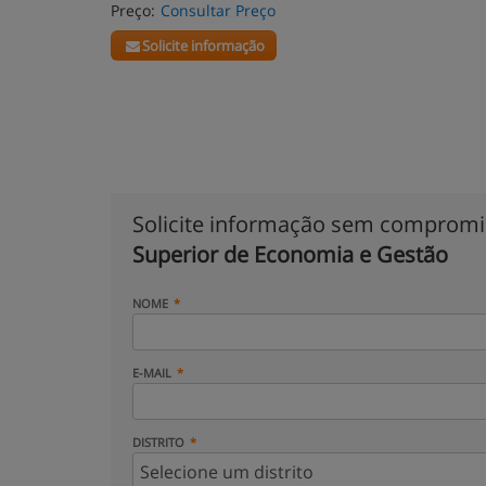
Preço:
Consultar Preço
Solicite informação
Solicite informação sem comprom
Superior de Economia e Gestão
NOME
E-MAIL
DISTRITO