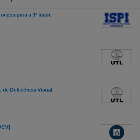
viços para a 3º Idade
 de Deficiência Visual
PCV]