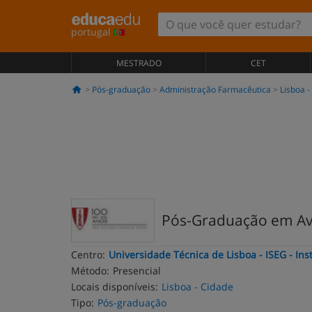
portugal
MESTRADO
CET
Pós-graduação
Administração Farmacêutica
Lisboa -
Pós-Graduação em Av
Centro:
Universidade Técnica de Lisboa - ISEG - In
Método:
Presencial
Locais disponíveis:
Lisboa - Cidade
Tipo:
Pós-graduação