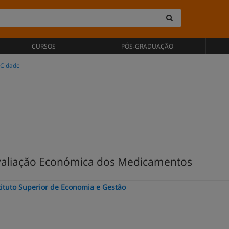
CURSOS
PÓS-GRADUAÇÃO
 Cidade
aliação Económica dos Medicamentos
stituto Superior de Economia e Gestão