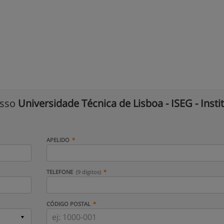
isso
Universidade Técnica de Lisboa - ISEG - Insti
APELIDO
TELEFONE
(9 dígitos)
CÓDIGO POSTAL