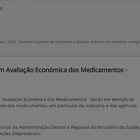
ud
a - ISEG - Instituto Superior de Economia e Gestão, entrará em contacto contig
m Avaliação Económica dos Medicamentos -
m ´Avaliação Económica dos Medicamentos´ tendo em atenção os
ado dos medicamentos, em particular da indústria e das agências
nicos da Administração Central e Regional do Ministério da Saúde,
ações Empresariais.