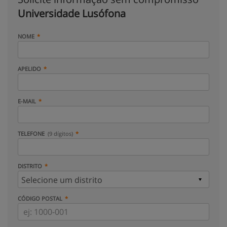
Universidade Lusófona
NOME
APELIDO
E-MAIL
TELEFONE
(9 dígitos)
DISTRITO
CÓDIGO POSTAL