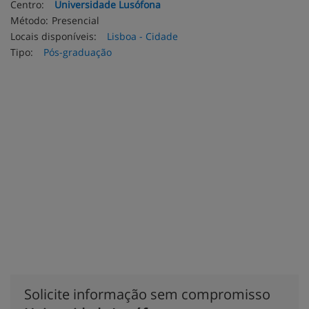
Centro:
Universidade Lusófona
Método:
Presencial
Locais disponíveis:
Lisboa - Cidade
Tipo:
Pós-graduação
Solicite informação sem compromisso