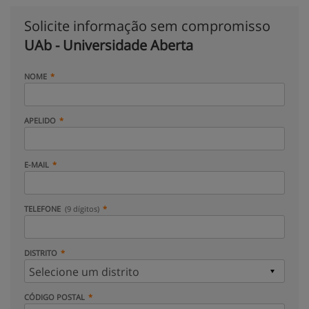
Solicite informação sem compromisso
UAb - Universidade Aberta
NOME
APELIDO
E-MAIL
TELEFONE
(9 dígitos)
DISTRITO
CÓDIGO POSTAL