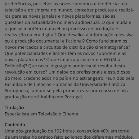
preferências, perceber os novos caminhos e tendências da
televisão e do cinema no mundo, conceber produtos e realizá-
los para as novas janelas e novas plataformas, são as
questões da actualidade no meio audiovisual. O que muda e
o que se mantém imutável no processo de produção e
realização na era digital? Que desafios à informação televisiva
ou à produção documental e ficcional? Como funcionam os
novos mercados e circuitos de distribuição cinematográfica?
Que potencialidades e limites têm os novos suportem e as
novas plataformas? O que implica produzir em HD (Alta
Definição)? Que nova linguagem audiovisual resulta desta
revolução em curso? Um naipe de profissionais e estudiosos
do meio, credenciados no país e no estrangeiro, reunidos pela
Faculdade de Ciências Humanas da Universidade Católica
Portuguesa, juntam-se pela primeira vez num curso de pós-
graduação que é inédito em Portugal.
Titulação
Especialista em Televisão e Cinema
Conteúdo
Uma pós-graduação de 192 horas, construída 40% em torno
de um trabalho prático feito ao longo dos diferentes módulos,