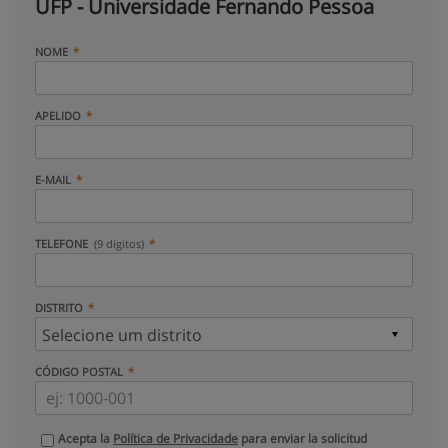
UFP - Universidade Fernando Pessoa
NOME
APELIDO
E-MAIL
TELEFONE
(9 dígitos)
DISTRITO
CÓDIGO POSTAL
Acepta la
Política de Privacidade
para enviar la solicitud