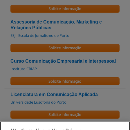
Solicite informação
Assessoria de Comunicação, Marketing e
Relações Públicas
ESJ - Escola de Jornalismo de Porto
Solicite informação
Curso Comunicação Empresarial e Interpessoal
Instituto CRIAP
Solicite informação
Licenciatura em Comunicação Aplicada
Universidade Lusófona do Porto
Solicite informação
Licenciatura em Design de Comunicação