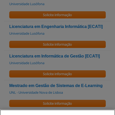
Universidade Lusófona
Solicite informação
Licenciatura em Engenharia Informática [ECATI]
Universidade Lusófona
Solicite informação
Licenciatura em Informática de Gestão [ECATI]
Universidade Lusófona
Solicite informação
Mestrado em Gestão de Sistemas de E-Learning
UNL - Universidade Nova de Lisboa
Solicite informação