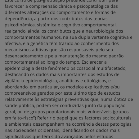
favorecer a compreensão clínica e psicopatológica das
diferentes alterações do comportamento e formas de
dependência, a partir dos contributos das teorias
psicodinâmica, sistémica e cognitivo comportamental,
realçando, ainda, os contributos que a neurobiologia dos
comportamentos humanos, na sua dupla vertente cognitiva e
afectiva, e a genética têm trazido ao conhecimento dos
mecanismos aditivos que são responsáveis pelo seu
desencadeamento e pela manutenção do mesmo padrão
comportamental ao longo do tempo. Esclarecer a
epidemiologia deste fenómeno psicossocial multifacetado,
destacando os dados mais importantes dos estudos de
vigilância epidemiológica, analíticos e etiológicos, e
abordando, em particular, os modelos explicativos e/ou
compreensivos gerados por este último tipo de estudos
relativamente às estratégias preventivas que, numa óptica de
saúde pública, podem ser conduzidas junto da população
geral, ou de grupos populacionais mais vulneráveis (grupos
em “alto-risco”) Referir o papel que os factores socioculturais
e ambientais desempenham na ocorrência destas patologias
nas sociedades ocidentais, identificando os dados mais
significativos que têm sido avançados pelos estudos