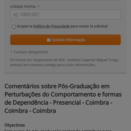
CÓDIGO POSTAL
Acepta la
Política de Privacidade
para enviar la solicitud
Solicite informação
*
Campos obrigatórios
Em breve um responsável de ISM - Instituto Superior Miguel Torga,
entrará em contacto contigo para mais informações.
Comentários sobre Pós-Graduação em
Perturbações do Comportamento e formas
de Dependência - Presencial - Coimbra -
Coimbra - Coimbra
Objectivos
Este curso de pós-graduação pretende contribuir para