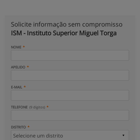
Solicite informação sem compromisso
ISM - Instituto Superior Miguel Torga
NOME
APELIDO
E-MAIL
TELEFONE
(9 dígitos)
DISTRITO