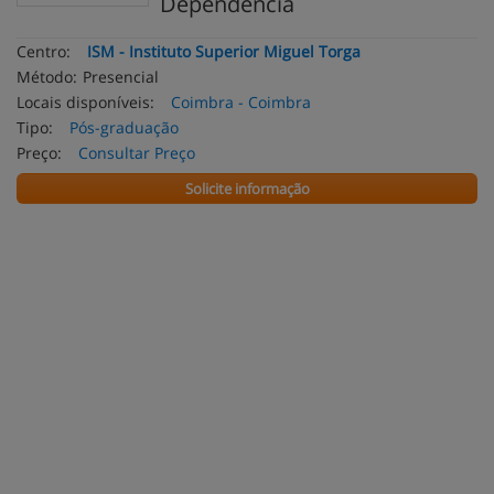
Dependência
Centro:
ISM - Instituto Superior Miguel Torga
Método:
Presencial
Locais disponíveis:
Coimbra - Coimbra
Tipo:
Pós-graduação
Preço:
Consultar Preço
Solicite informação