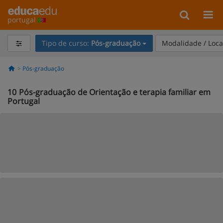
portugal
Tipo de curso:
Pós-graduação
Modalidade / Loca
Pós-graduação
10
Pós-graduação de Orientação e terapia familiar em
Portugal