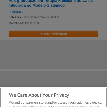
Pós-graduação em Terapia Familiar e do Casal
Integrada no Modelo Sistémico
Instituto CRIAP
Categoria:
Orientação e terapia familiar
Modalidade:
Presencial
Solicite informação
We Care About Your Privacy
We and our partners store and/or access information on a device,