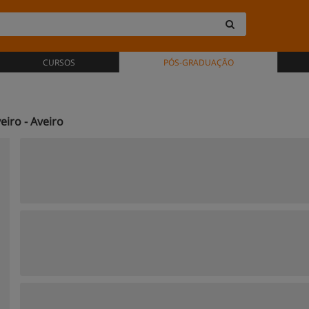
CURSOS
PÓS-GRADUAÇÃO
iro - Aveiro