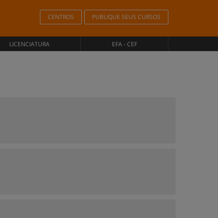
CENTROS
PUBLIQUE SEUS CURSOS
LICENCIATURA
EFA - CEF