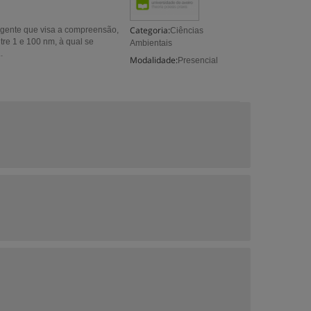
Categoria:
rgente que visa a compreensão,
Ciências
re 1 e 100 nm, à qual se
Ambientais
.
Modalidade:
Presencial