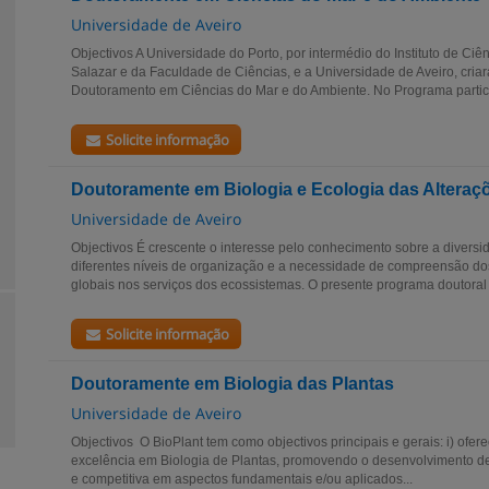
Universidade de Aveiro
Objectivos A Universidade do Porto, por intermédio do Instituto de Ci
Salazar e da Faculdade de Ciências, e a Universidade de Aveiro, cr
Doutoramento em Ciências do Mar e do Ambiente. No Programa partici
Solicite informação
Doutoramente em Biologia e Ecologia das Alteraç
Universidade de Aveiro
Objectivos É crescente o interesse pelo conhecimento sobre a diversi
diferentes níveis de organização e a necessidade de compreensão do
globais nos serviços dos ecossistemas. O presente programa doutoral v
Solicite informação
Doutoramente em Biologia das Plantas
Universidade de Aveiro
Objectivos O BioPlant tem como objectivos principais e gerais: i) of
excelência em Biologia de Plantas, promovendo o desenvolvimento de i
e competitiva em aspectos fundamentais e/ou aplicados...