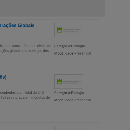
erações Globais
Categoria:
ca nos seus diferentes níveis de
Ecologia
ões globais nos serviços dos...
Modalidade:
Presencial
ês)
Categoria:
pondentes a um total de 240
Biologia
TS) estruturada em módulos de
Modalidade:
Presencial