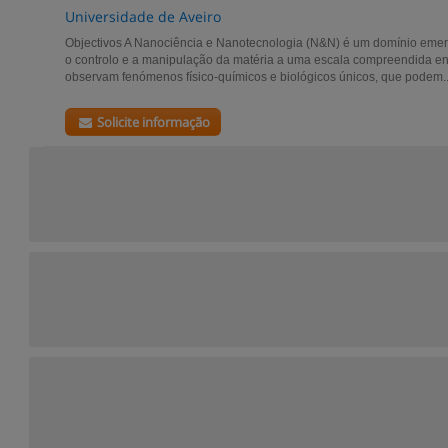
Universidade de Aveiro
Objectivos A Nanociência e Nanotecnologia (N&N) é um domínio eme
o controlo e a manipulação da matéria a uma escala compreendida ent
observam fenómenos físico-químicos e biológicos únicos, que podem..
Solicite informação