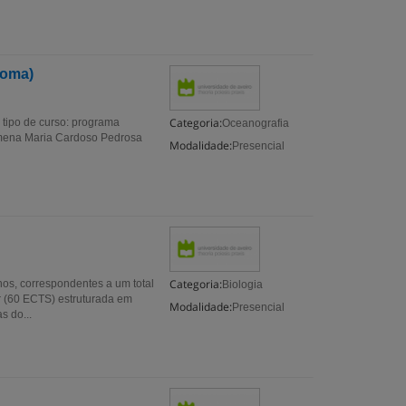
coma)
Categoria:
tipo de curso: programa
Oceanografia
ilomena Maria Cardoso Pedrosa
Modalidade:
Presencial
Categoria:
os, correspondentes a um total
Biologia
 (60 ECTS) estruturada em
Modalidade:
Presencial
s do...