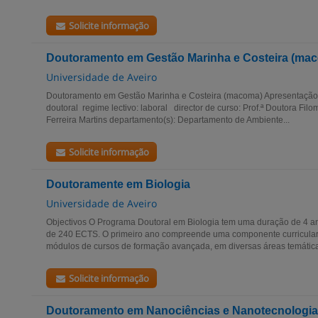
Solicite informação
Doutoramento em Gestão Marinha e Costeira (ma
Universidade de Aveiro
Doutoramento em Gestão Marinha e Costeira (macoma) Apresentação 
doutoral regime lectivo: laboral director de curso: Prof.ª Doutora F
Ferreira Martins departamento(s): Departamento de Ambiente...
Solicite informação
Doutoramente em Biologia
Universidade de Aveiro
Objectivos O Programa Doutoral em Biologia tem uma duração de 4 an
de 240 ECTS. O primeiro ano compreende uma componente curricular
módulos de cursos de formação avançada, em diversas áreas temática
Solicite informação
Doutoramento em Nanociências e Nanotecnologia