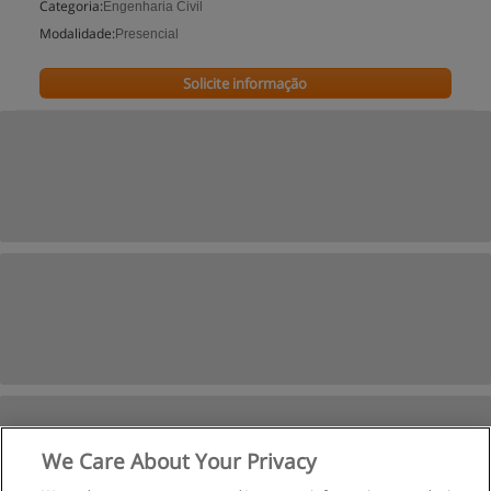
Categoria:
Engenharia Civil
Modalidade:
Presencial
Solicite informação
We Care About Your Privacy