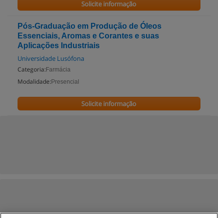
Solicite informação
Pós-Graduação em Produção de Óleos
Essenciais, Aromas e Corantes e suas
Aplicações Industriais
Universidade Lusófona
Categoria:
Farmácia
Modalidade:
Presencial
Solicite informação