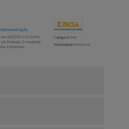
a Administração
Categoria:
ação em GESTÃO CULTURAL
Arte
 em Portugal. O estudante
Modalidade:
Presencial
dar e promover...