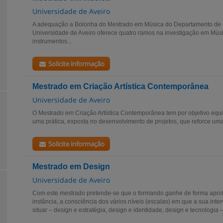
Universidade de Aveiro
A adequação a Bolonha do Mestrado em Música do Departamento de 
Universidade de Aveiro oferece quatro ramos na investigação em Músi
instrumentos...
Solicite informação
Mestrado em Criação Artística Contemporânea
Universidade de Aveiro
O Mestrado em Criação Artística Contemporânea tem por objetivo equ
uma prática, exposta no desenvolvimento de projetos, que reforce uma
Solicite informação
Mestrado em Design
Universidade de Aveiro
Com este mestrado pretende-se que o formando ganhe de forma apro
instância, a consciência dos vários níveis (escalas) em que a sua inte
situar – design e estratégia, design e identidade, design e tecnologia –.