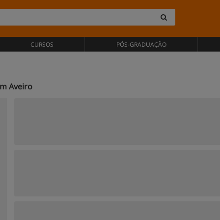
CURSOS
PÓS-GRADUAÇÃO
em Aveiro