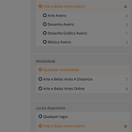
Arte e Belas Artes Aveiro
Arte Aveiro
4
Desenho Aveiro
3
Desenho Gráfico Aveiro
1
Música Aveiro
3
Modalidade
Qualquer modalidade
Arte e Belas Artes A Distancia
7
Arte e Belas Artes Online
8
Locais disponíveis
Qualquer lugar
Arte e Belas Artes Aveiro