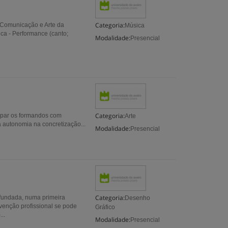
Categoria:
Comunicação e Arte da
Música
ca - Performance (canto;
Modalidade:
Presencial
Categoria:
ipar os formandos com
Arte
 autonomia na concretização...
Modalidade:
Presencial
Categoria:
fundada, numa primeira
Desenho
rvenção profissional se pode
Gráfico
..
Modalidade:
Presencial