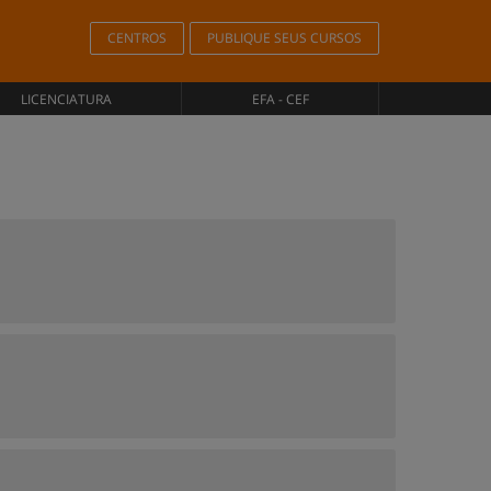
CENTROS
PUBLIQUE SEUS CURSOS
LICENCIATURA
EFA - CEF