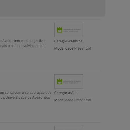
Categoria:
 Aveiro, tem como objectivo
Música
ionais e o desenvolvimento de
Modalidade:
Presencial
Categoria:
ign conta com a colaboração dos
Arte
da Universidade de Aveiro, dos
Modalidade:
Presencial