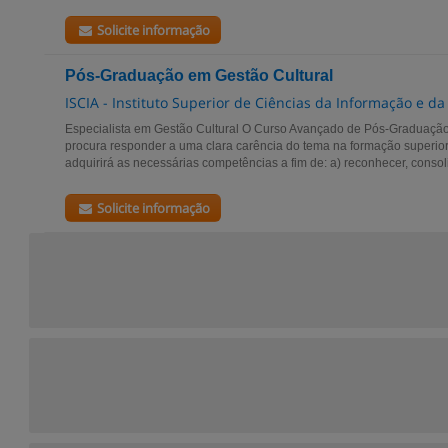
Solicite informação
Pós-Graduação em Gestão Cultural
ISCIA - Instituto Superior de Ciências da Informação e d
Especialista em Gestão Cultural O Curso Avançado de Pós-Gradu
procura responder a uma clara carência do tema na formação superior
adquirirá as necessárias competências a fim de: a) reconhecer, consoli
Solicite informação