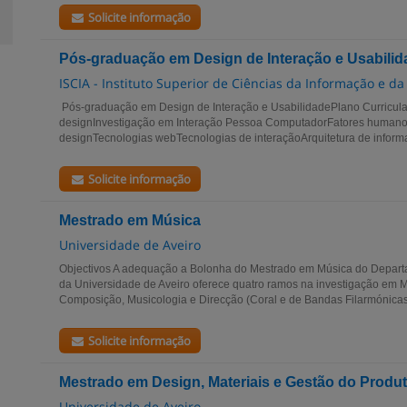
Solicite informação
Pós-graduação em Design de Interação e Usabilid
ISCIA - Instituto Superior de Ciências da Informação e d
Pós-graduação em Design de Interação e UsabilidadePlano Curricu
designInvestigação em Interação Pessoa ComputadorFatores humanos
designTecnologias webTecnologias de interaçãoArquitetura de inform
Solicite informação
Mestrado em Música
Universidade de Aveiro
Objectivos A adequação a Bolonha do Mestrado em Música do Depar
da Universidade de Aveiro oferece quatro ramos na investigação em M
Composição, Musicologia e Direcção (Coral e de Bandas Filarmónica
Solicite informação
Mestrado em Design, Materiais e Gestão do Produ
Universidade de Aveiro