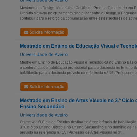
Mestrado em Design, Materiais e Gestão do Produto O mestrado em De
Produto situa-se no cruzamento disciplinar entre o Design, a Engenha
contribuir para o reforço da comunicação entre estes sectores de activi
Solicite informação
Mestrado em Ensino de Educação Visual e Tecnol
Universidade de Aveiro
Mestre em Ensino de Educação Visual e Tecnológica no Ensino Básico
à conferência de habilitação profissional para a docência no Ensino 
habilitação para a docência previsto na referência n.º 16 (Professor de.
Solicite informação
Mestrado em Ensino de Artes Visuais no 3.º Ciclo
Ensino Secundário
Universidade de Aveiro
Objectivos O Ciclo de Estudos destina-se à conferência de habilitação
3º Ciclo do Ensino Básico e no Ensino Secundário e no domínio de ha
previsto na referência n.º 15 (Professor de Artes Visuais no 3º...