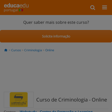
portugal
Quer saber mais sobre este curso?
Solicite informação
Cursos
Criminologia
Online
Curso de Criminologia - Online
Centro:
Webstudy - Centro de Formação e-Learning