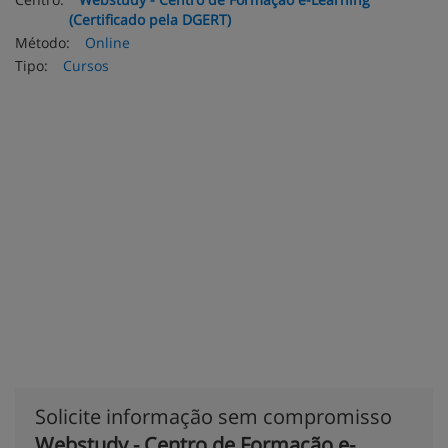
(Certificado pela DGERT)
Método:
Online
Tipo:
Cursos
Solicite informação sem compromisso
Webstudy - Centro de Formação e-