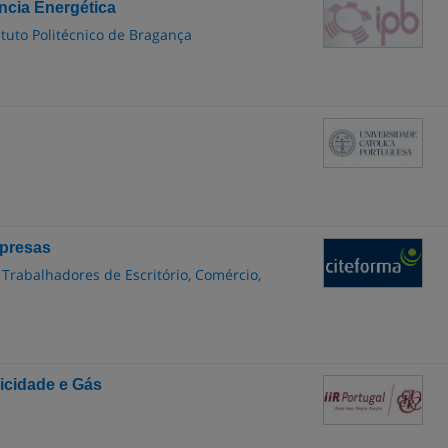
ncia Energética
ituto Politécnico de Bragança
mpresas
 Trabalhadores de Escritório, Comércio,
ricidade e Gás