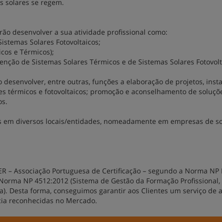
s solares se regem.
o desenvolver a sua atividade profissional como:
istemas Solares Fotovoltaicos;
icos e Térmicos);
ção de Sistemas Solares Térmicos e de Sistemas Solares Fotovolt
desenvolver, entre outras, funções a elaboração de projetos, insta
 térmicos e fotovoltaicos; promoção e aconselhamento de soluçõ
os.
 em diversos locais/entidades, nomeadamente em empresas de s
ER – Associação Portuguesa de Certificação – segundo a Norma NP
Norma NP 4512:2012 (Sistema de Gestão da Formação Profissional,
). Desta forma, conseguimos garantir aos Clientes um serviço de 
ncia reconhecidas no Mercado.