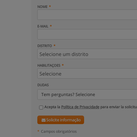
NOME
E-MAIL
DISTRITO
HABILITAÇOES
DUDAS
Tem perguntas? Selecione
Acepta la
Política de Privacidade
para enviar la solicit
Solicite informação
*
Campos obrigatórios