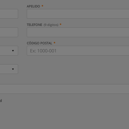
APELIDO
TELEFONE
(9 dígitos)
CÓDIGO POSTAL
ud