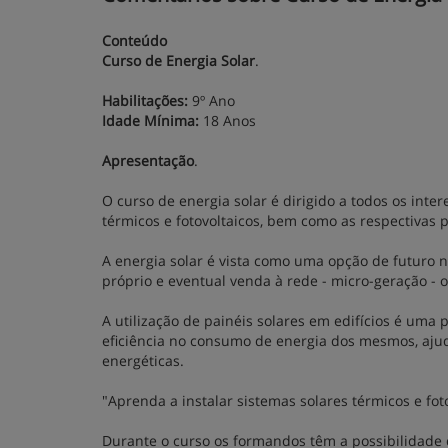
Conteúdo
Curso de Energia Solar
.
Habilitações:
9º Ano
Idade Mínima:
18 Anos
Apresentação
.
O curso de energia solar é dirigido a todos os int
térmicos e fotovoltaicos, bem como as respectivas 
A energia solar é vista como uma opção de futuro n
próprio e eventual venda à rede - micro-geração - ou
A utilização de painéis solares em edifícios é uma
eficiência no consumo de energia dos mesmos, ajud
energéticas.
"Aprenda a instalar sistemas solares térmicos e foto
Durante o curso os formandos têm a possibilidade 