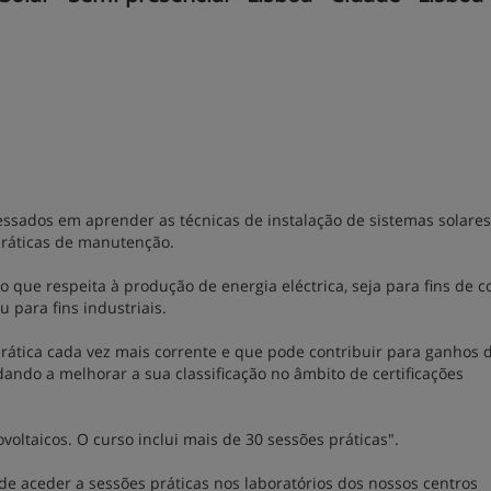
eressados em aprender as técnicas de instalação de sistemas solares
práticas de manutenção.
o que respeita à produção de energia eléctrica, seja para fins de
 para fins industriais.
 prática cada vez mais corrente e que pode contribuir para ganhos 
ando a melhorar a sua classificação no âmbito de certificações
voltaicos. O curso inclui mais de 30 sessões práticas".
de aceder a sessões práticas nos laboratórios dos nossos centros