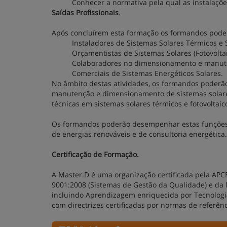
Conhecer a normativa pela qual as instalaçõe
Saídas Profissionais
.
Após concluírem esta formação os formandos poderã
Instaladores de Sistemas Solares Térmicos e S
Orçamentistas de Sistemas Solares (Fotovolta
Colaboradores no dimensionamento e manuten
Comerciais de Sistemas Energéticos Solares.
No âmbito destas atividades, os formandos poderão 
manutenção e dimensionamento de sistemas solares
técnicas em sistemas solares térmicos e fotovoltaic
Os formandos poderão desempenhar estas funções
de energias renováveis e de consultoria energética.
Certificação de Formação.
A Master.D é uma organização certificada pela APC
9001:2008 (Sistemas de Gestão da Qualidade) e da 
incluindo Aprendizagem enriquecida por Tecnologia
com directrizes certificadas por normas de referê