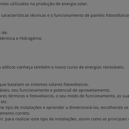
ntos utilizados na produção de energia solar.
aracterísticas técnicas e o funcionamento de painéis fotovoltaico
 de:
térmica e Hidrogénio;
 eólicos conheça também o nosso curso de energias renováveis.
que baseiam os sistemas solares fotovoltaicos.
váveis, seu funcionamento e potencial de aproveitamento.
res térmicos e fotovoltaicos, o seu modo de funcionamento, as su
 etc.
te tipo de instalações e aprender a dimensioná-las, escolhendo os
amento correto.
, para realizar este tipo de instalações, assim como as principais