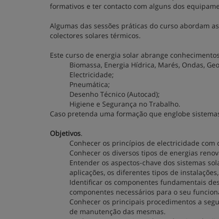
formativos e ter contacto com alguns dos equipame
Algumas das sessões práticas do curso abordam as c
colectores solares térmicos.
Este curso de energia solar abrange conhecimentos
Biomassa, Energia Hídrica, Marés, Ondas, Geo
Electricidade;
Pneumática;
Desenho Técnico (Autocad);
Higiene e Segurança no Trabalho.
Caso pretenda uma formação que englobe sistemas
Objetivos
.
Conhecer os princípios de electricidade com 
Conhecer os diversos tipos de energias reno
Entender os aspectos-chave dos sistemas sola
aplicações, os diferentes tipos de instalações,
Identificar os componentes fundamentais des
componentes necessários para o seu funcion
Conhecer os principais procedimentos a seguir
de manutenção das mesmas.