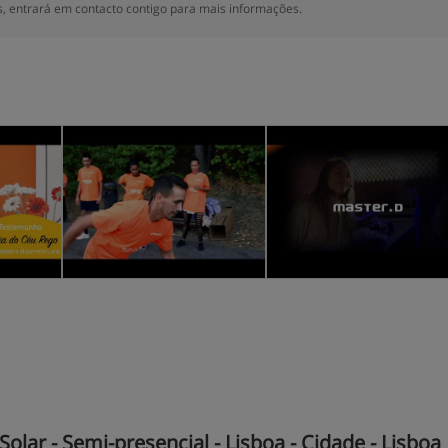
 entrará em contacto contigo para mais informações.
lar - Semi-presencial - Lisboa - Cidade - Lisboa