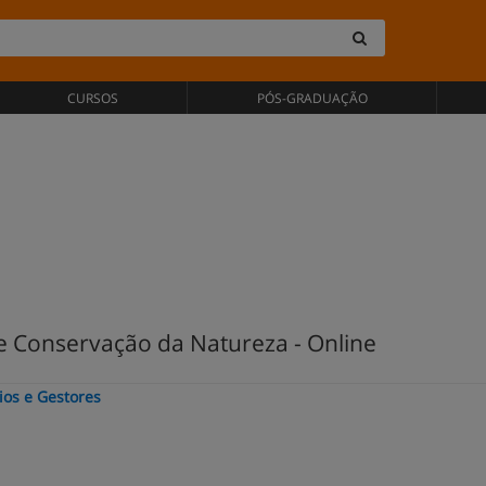
CURSOS
PÓS-GRADUAÇÃO
 Conservação da Natureza - Online
ios e Gestores