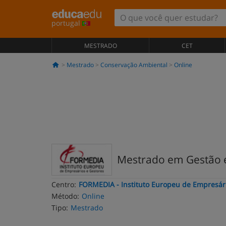
portugal
MESTRADO
CET
Mestrado
Conservação Ambiental
Online
Mestrado em Gestão e
Centro:
FORMEDIA - Instituto Europeu de Empresár
Método:
Online
Tipo:
Mestrado