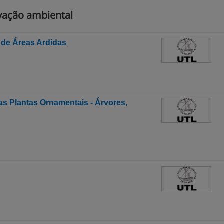
vação ambiental
de Áreas Ardidas
as Plantas Ornamentais - Árvores,