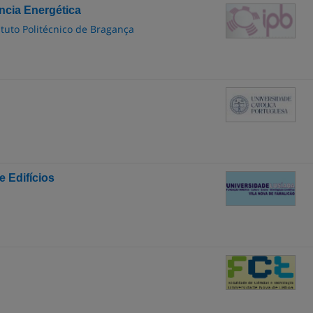
ncia Energética
ituto Politécnico de Bragança
 Edifícios