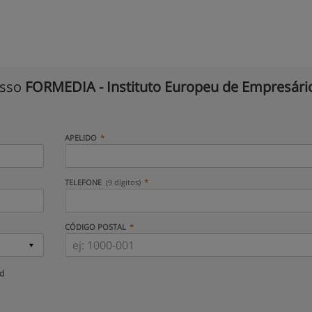
isso
FORMEDIA - Instituto Europeu de Empresári
APELIDO
TELEFONE
(9 dígitos)
CÓDIGO POSTAL
ud