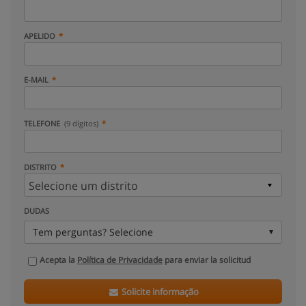
APELIDO
E-MAIL
TELEFONE
(9 dígitos)
DISTRITO
DUDAS
Tem perguntas? Selecione
Acepta la
Política de Privacidade
para enviar la solicitud
Solicite informação