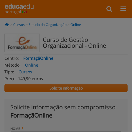
portugal
Cursos
Estudo da Organização
Online
Curso de Gestão
Organizacional - Online
Centro:
FormaçãOnline
Método:
Online
Tipo:
Cursos
Preço:
149,90 euros
Solicite informação
Solicite informação sem compromisso
FormaçãOnline
NOME