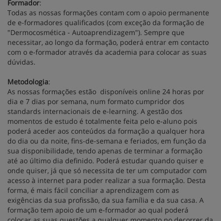
Formador
:
Todas as nossas formações contam com o apoio permanente
de e-formadores qualificados (com exceção da formação de
"Dermocosmética - Autoaprendizagem"). Sempre que
necessitar, ao longo da formação, poderá entrar em contacto
com o e-formador através da academia para colocar as suas
dúvidas.
Metodologia
:
As nossas formações estão disponíveis online 24 horas por
dia e 7 dias por semana, num formato cumpridor dos
standards internacionais de e-learning. A gestão dos
momentos de estudo é totalmente feita pelo e-aluno pois
poderá aceder aos conteúdos da formação a qualquer hora
do dia ou da noite, fins-de-semana e feriados, em função da
sua disponibilidade, tendo apenas de terminar a formação
até ao último dia definido. Poderá estudar quando quiser e
onde quiser, já que só necessita de ter um computador com
acesso à internet para poder realizar a sua formação. Desta
forma, é mais fácil conciliar a aprendizagem com as
exigências da sua profissão, da sua família e da sua casa. A
formação tem apoio de um e-formador ao qual poderá
colocar as suas questões a qualquer momento no decorrer da