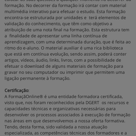
formação. No decorrer da formação irá contar com material
multimédia interativo para efetuar o estudo. Esta formação
encontra-se estruturada por unidades e terá elementos de
validação do conhecimento, que têm como objetivo a
atribuição de uma nota final na formação. Esta estrutura tem
a finalidade de apresentar uma linha contínua de
aprendizagem, com uma determinada duração, que é feita ao
ritmo do e-aluno. O material auxiliar é uma rica biblioteca
que está em contínua evolução, sendo assim, poderá conter
artigos, vídeos, áudio, links, livros, com a possibilidade de
efetuar o download de alguns materiais de formação para
gravar no seu computador ou imprimir que permitem uma
ligação permanente à formação.
Certificação
:
A FormaçãOnline® é uma entidade formadora certificada,
visto que, nos foram reconhecidos pela DGERT os recursos e
capacidades técnicas e organizativas necessárias para
desenvolver os processos associados à execução de formação
nas áreas em que desenvolvemos a nossa oferta formativa.
Tendo, desta forma, sido validada a nossa atuação
especializada, as competências técnicas dos formadores e a