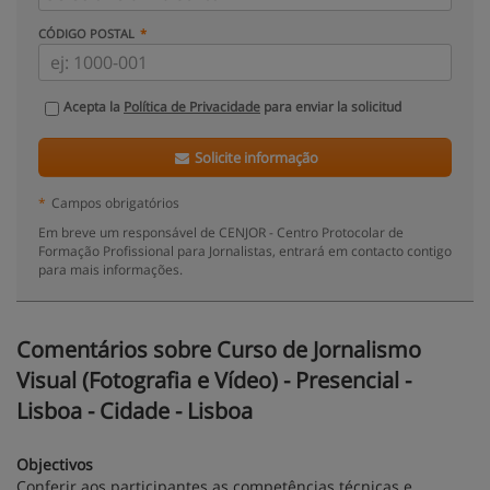
CÓDIGO POSTAL
Acepta la
Política de Privacidade
para enviar la solicitud
Solicite informação
*
Campos obrigatórios
Em breve um responsável de CENJOR - Centro Protocolar de
Formação Profissional para Jornalistas, entrará em contacto contigo
para mais informações.
Comentários sobre Curso de Jornalismo
Visual (Fotografia e Vídeo) - Presencial -
Lisboa - Cidade - Lisboa
Objectivos
Conferir aos participantes as competências técnicas e