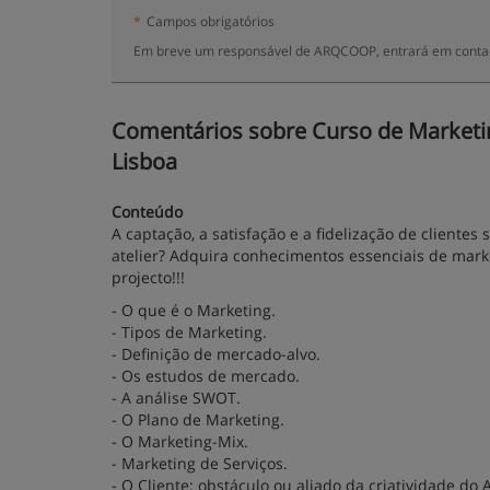
*
Campos obrigatórios
Em breve um responsável de ARQCOOP, entrará em contac
Comentários sobre Curso de Marketing 
Lisboa
Conteúdo
A captação, a satisfação e a fidelização de client
atelier? Adquira conhecimentos essenciais de mark
projecto!!!
- O que é o Marketing.
- Tipos de Marketing.
- Definição de mercado-alvo.
- Os estudos de mercado.
- A análise SWOT.
- O Plano de Marketing.
- O Marketing-Mix.
- Marketing de Serviços.
- O Cliente: obstáculo ou aliado da criatividade do 