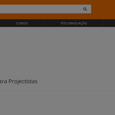
CURSOS
PÓS-GRADUAÇÃO
ra Projectistas