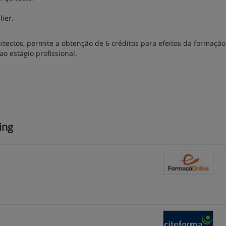
ier.
tectos, permite a obtenção de 6 créditos para efeitos da formação
o estágio profissional.
ing