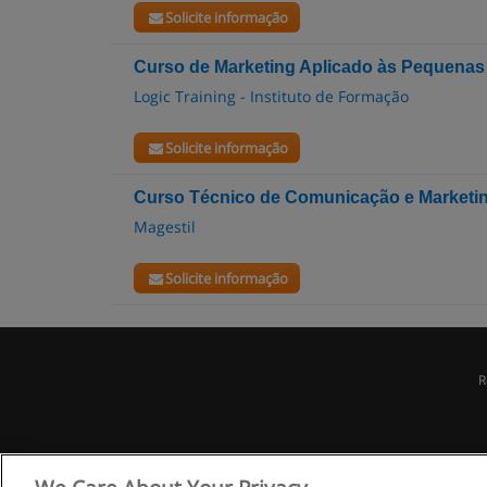
Solicite informação
Curso de Marketing Aplicado às Pequena
Logic Training - Instituto de Formação
Solicite informação
Curso Técnico de Comunicação e Marketi
Magestil
Solicite informação
R