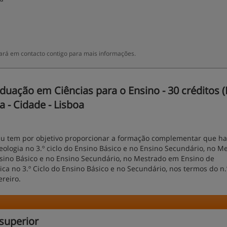
ará em contacto contigo para mais informações.
uação em Ciências para o Ensino - 30 créditos (
a - Cidade - Lisboa
au tem por objetivo proporcionar a formação complementar que hab
ologia no 3.º ciclo do Ensino Básico e no Ensino Secundário, no M
Ensino Básico e no Ensino Secundário, no Mestrado em Ensino de
a no 3.º Ciclo do Ensino Básico e no Secundário, nos termos do n.
ereiro.
superior