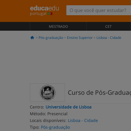
portugal
MESTRADO
CET
Pós-graduação
Ensino Superior
Lisboa - Cidade
Curso de Pós-Graduaçã
Centro:
Universidade de Lisboa
Método:
Presencial
Locais disponíveis:
Lisboa - Cidade
Tipo:
Pós-graduação