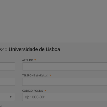
isso
Universidade de Lisboa
APELIDO
TELEFONE
(9 dígitos)
CÓDIGO POSTAL
ud