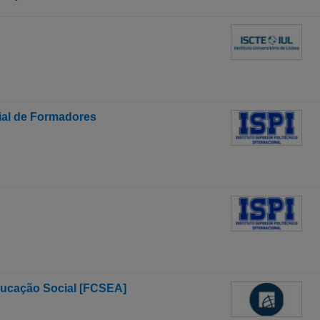
ial de Formadores
ducação Social [FCSEA]