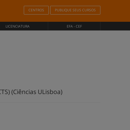
CENTROS
PUBLIQUE SEUS CURSOS
LICENCIATURA
EFA - CEF
TS) (Ciências ULisboa)