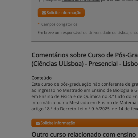
Solicite informação
*
Campos obrigatórios
Em breve um responsável de Universidade de Lisboa, entr
Comentários sobre Curso de Pós-Grad
(Ciências ULisboa) - Presencial - Lisbo
Conteúdo
Este curso de pós-graduação não conferente de gr
ao ingresso no Mestrado em Ensino de Biologia e Ge
em Ensino de Física e de Química no 3.º Ciclo do 
Informática ou no Mestrado em Ensino de Matemátic
artigo 18.º do Decreto-Lei n.º 9-A/2025, de 14 de fev
Solicite informação
Outro curso relacionado com ensino 