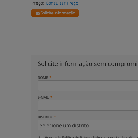
Preço:
Consultar Preço
Solicite informação
Solicite informação sem comprom
NOME
E-MAIL
DISTRITO
Acepta la
Política de Privacidade
para enviar la solicit