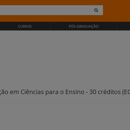
CURSOS
PÓS-GRADUAÇÃO
o em Ciências para o Ensino - 30 créditos (EC