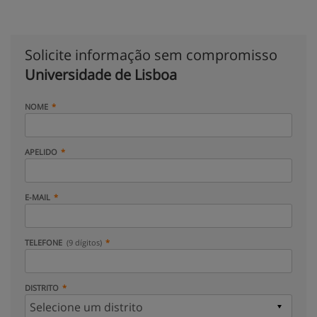
Solicite informação sem compromisso
Universidade de Lisboa
NOME
APELIDO
E-MAIL
TELEFONE
(9 dígitos)
DISTRITO