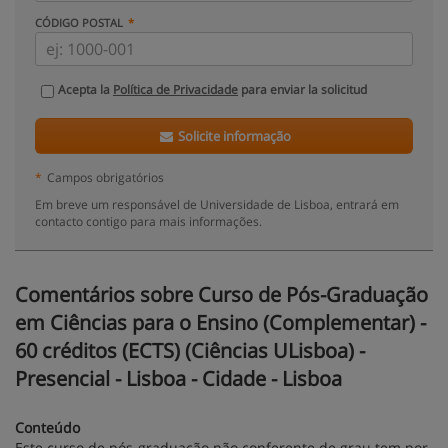
CÓDIGO POSTAL
Acepta la
Política de Privacidade
para enviar la solicitud
Solicite informação
*
Campos obrigatórios
Em breve um responsável de Universidade de Lisboa, entrará em
contacto contigo para mais informações.
Comentários sobre Curso de Pós-Graduação
em Ciências para o Ensino (Complementar) -
60 créditos (ECTS) (Ciências ULisboa) -
Presencial - Lisboa - Cidade - Lisboa
Conteúdo
Este curso de pós-graduação não conferente de grau tem por