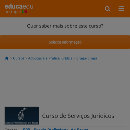
portugal
Quer saber mais sobre este curso?
Solicite informação
Cursos
Advocacia e Prática Jurídica
Braga-Braga
Curso de Serviços Jurídicos
Centro:
EPB - Escola Profissional de Braga