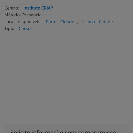
Centro:
Instituto CRIAP
Método:
Presencial
Locais disponíveis:
Porto - Cidade
,
Lisboa - Cidade
Tipo:
Cursos
Solicite informação sem compromisso