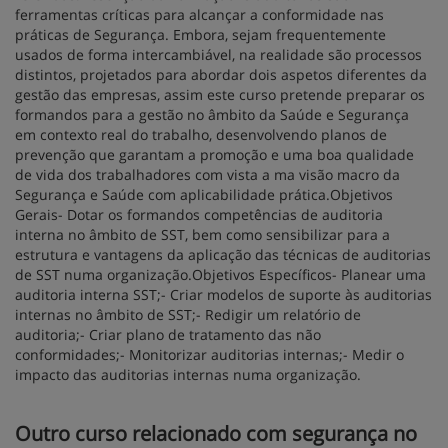
ferramentas críticas para alcançar a conformidade nas
práticas de Segurança. Embora, sejam frequentemente
usados de forma intercambiável, na realidade são processos
distintos, projetados para abordar dois aspetos diferentes da
gestão das empresas, assim este curso pretende preparar os
formandos para a gestão no âmbito da Saúde e Segurança
em contexto real do trabalho, desenvolvendo planos de
prevenção que garantam a promoção e uma boa qualidade
de vida dos trabalhadores com vista a ma visão macro da
Segurança e Saúde com aplicabilidade prática.Objetivos
Gerais- Dotar os formandos competências de auditoria
interna no âmbito de SST, bem como sensibilizar para a
estrutura e vantagens da aplicação das técnicas de auditorias
de SST numa organização.Objetivos Específicos- Planear uma
auditoria interna SST;- Criar modelos de suporte às auditorias
internas no âmbito de SST;- Redigir um relatório de
auditoria;- Criar plano de tratamento das não
conformidades;- Monitorizar auditorias internas;- Medir o
impacto das auditorias internas numa organização.
Outro curso relacionado com segurança no