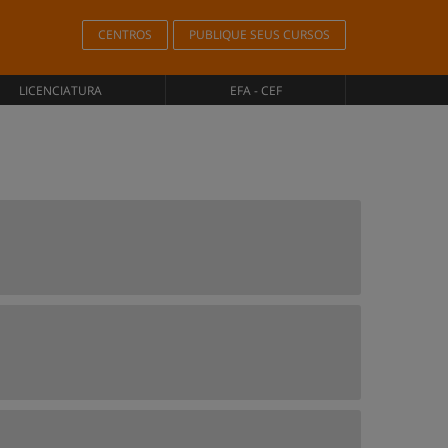
CENTROS
PUBLIQUE SEUS CURSOS
LICENCIATURA
EFA - CEF