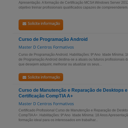
Apresentação. A formação de Certificação MCSA Windows Server 201
objetivo treinar profissionais qualificados capazes de compreenderem.
Solicite informação
Curso de Programação Android
Master D Centros Formativos
Curso de Programação Android. Habilitações: 9º Ano Idade Mínima: 
de Programação Android destina-se a atuais ou futuros profissionais 
que desejem adquirir, melhorar ou atualizar os seus...
Solicite informação
Curso de Manutenção e Reparação de Desktops e 
Certificação CompTIA A+
Master D Centros Formativos
Certificado Profissional Curso de Manutenção e Reparação de Desktop
CompTIA A+. Habilitações: 9º Ano Idade Mínima: 18 Anos Apresentação
formação ideal para os interessados em trabalhar...