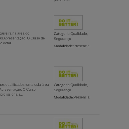
presencial
Categoria:
carreira na área do
Qualidade,
ras Apresentação. O Curso de
Segurança
 dotar...
Modalidade:
Presencial
Categoria:
es qualificados torna esta área
Qualidade,
 Apresentação. O Curso
Segurança
rofissionais...
Modalidade:
Presencial