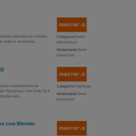
Categoria:
istemas Informáticos e Redes
Redes
e redes e servidores,...
Informáticas
Modalidade:
Semi-
presencial
3D
Categoria:
bases e fundamentos da
Videojogo
de Videojogos com Unity 3D é
Modalidade:
Semi-
mação para...
presencial
os com Blender