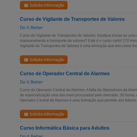
Solicite informação
Curso de Vigilante de Transportes de Valores
Do It Better
Curso de Vigilante de Transportes de Valores. Gostava iniciar-se uma 
manuseamento e transporte de valores? Este é o curso certo! 170 Ho
Vigilante de Transportes de Valores é uma formação que tem como foco
Solicite informação
Curso de Operador Central de Alarmes
Do It Better
Curso de Operador Central de Alarmes. A falta de Operadores de Alarm
de especialização uma das mais procuradas pelo mercado. 30 horas.
Operador Central de Alarmes é uma formação que permite aos futuros p
Solicite informação
Curso Informática Básica para Adultos
Do It Better