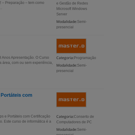
2 – Preparação – tem como
e Gestão de Redes
..
Microsoft Windows
Server
Modalidade:
Semi-
presencial
Categoria:
18 Anos Apresentação. O Curso
Programação
da área, com ou sem experiência,
Modalidade:
Semi-
presencial
Portáteis com
Categoria:
s e Portáteis com Certificação
Conserto de
. Este curso de informática é a
Computadores de PC
Modalidade:
Semi-