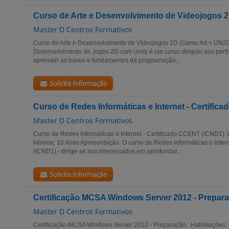
Curso de Arte e Desenvolvimento de Videojogos 
Master D Centros Formativos
Curso de Arte e Desenvolvimento de Videojogos 2D (Game Art + UN2D
Desenvolvimento de Jogos 2D com Unity é um curso dirigido aos perfi
aprender as bases e fundamentos da programação...
Solicite informação
Curso de Redes Informáticas e Internet - Certifi
Master D Centros Formativos
Curso de Redes Informáticas e Internet - Certificado CCENT (ICND1). 
Mínima: 18 Anos Apresentação. O curso de Redes Informáticas e Inter
(ICND1) - dirige-se aos interessados em aprofundar...
Solicite informação
Certificação MCSA Windows Server 2012 - Prepar
Master D Centros Formativos
Certificação MCSA Windows Server 2012 - Preparação. Habilitações: