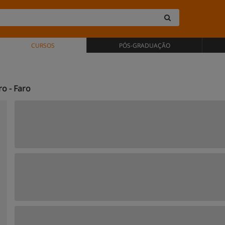
CURSOS
PÓS-GRADUAÇÃO
o - Faro