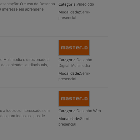
Categoria:
resentação: O curso de Desenho
Videojogo
a interesse em aprender e
Modalidade:
Semi-
presencial
Categoria:
e Multimédia é direcionado a
Desenho
 de conteúdos audiovisuais,...
Digital, Multimedia
Modalidade:
Semi-
presencial
Categoria:
o a todos os interessados em
Desenho Web
ados para todos os tipos de
Modalidade:
Semi-
presencial