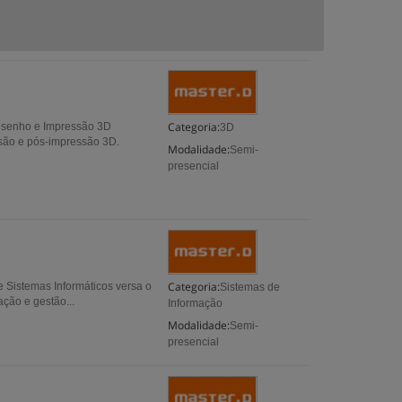
Categoria:
esenho e Impressão 3D
3D
são e pós-impressão 3D.
Modalidade:
Semi-
presencial
Categoria:
e Sistemas Informáticos versa o
Sistemas de
ação e gestão...
Informação
Modalidade:
Semi-
presencial