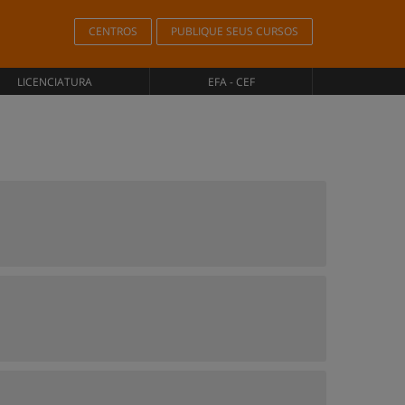
CENTROS
PUBLIQUE SEUS CURSOS
LICENCIATURA
EFA - CEF