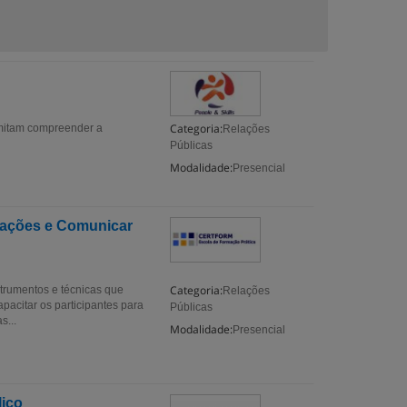
Categoria:
rmitam compreender a
Relações
Públicas
Modalidade:
Presencial
ntações e Comunicar
Categoria:
strumentos e técnicas que
Relações
acitar os participantes para
Públicas
s...
Modalidade:
Presencial
lico