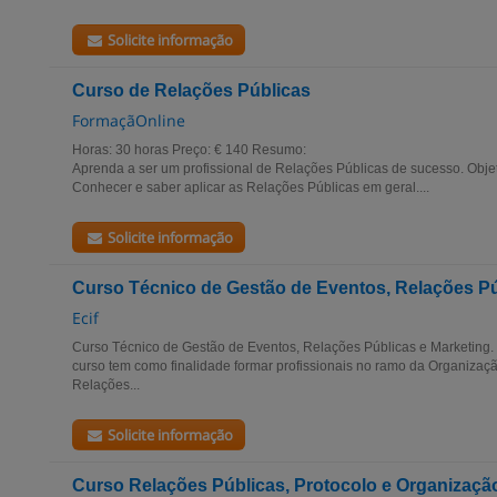
Solicite informação
Curso de Relações Públicas
FormaçãOnline
Horas: 30 horas Preço: € 140 Resumo:
Aprenda a ser um profissional de Relações Públicas de sucesso. Objet
Conhecer e saber aplicar as Relações Públicas em geral....
Solicite informação
Curso Técnico de Gestão de Eventos, Relações Pú
Ecif
Curso Técnico de Gestão de Eventos, Relações Públicas e Marketing. 
curso tem como finalidade formar profissionais no ramo da Organizaç
Relações...
Solicite informação
Curso Relações Públicas, Protocolo e Organizaçã