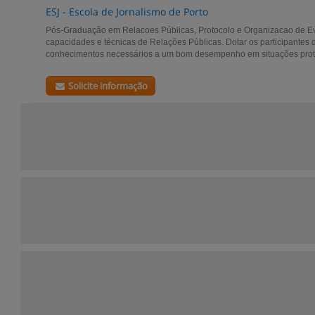
ESJ - Escola de Jornalismo de Porto
Pós-Graduação em Relacoes Públicas, Protocolo e Organizacao de E
capacidades e técnicas de Relações Públicas. Dotar os participantes
conhecimentos necessários a um bom desempenho em situações protocol
Solicite informação