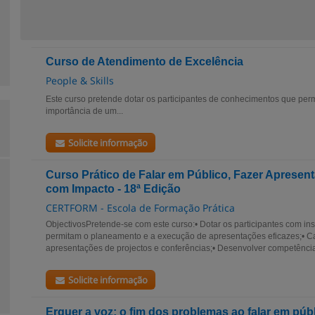
Curso de Atendimento de Excelência
People & Skills
Este curso pretende dotar os participantes de conhecimentos que pe
importância de um...
Solicite informação
Curso Prático de Falar em Público, Fazer Aprese
com Impacto - 18ª Edição
CERTFORM - Escola de Formação Prática
ObjectivosPretende-se com este curso:• Dotar os participantes com in
permitam o planeamento e a execução de apresentações eficazes;• Cap
apresentações de projectos e conferências;• Desenvolver competência
Solicite informação
Erguer a voz: o fim dos problemas ao falar em púb