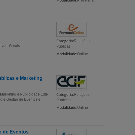
Modalidade:
Presencial
Categoria:
Relações
ivos: Gerais:
Públicas
Modalidade:
Online
blicas e Marketing
Categoria:
Marketing e Publicidade Este
Relações
ão e Gestão de Eventos e
Públicas
Modalidade:
Online
o de Eventos