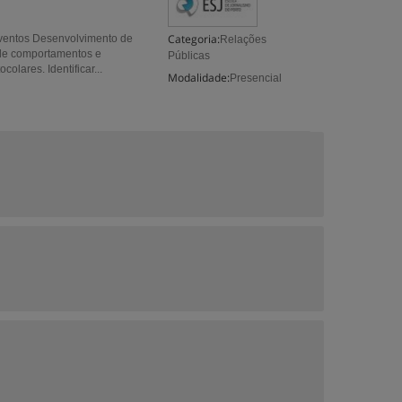
Categoria:
ventos Desenvolvimento de
Relações
 de comportamentos e
Públicas
ares. Identificar...
Modalidade:
Presencial