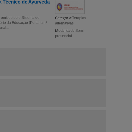
a Técnico de Ayurveda
Categoria:
 emitido pelo Sistema de
Terapias
ério da Educação (Portaria nº
alternativas
nal...
Modalidade:
Semi-
presencial