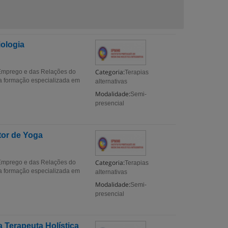
iologia
Categoria:
 Emprego e das Relações do
Terapias
a formação especializada em
alternativas
Modalidade:
Semi-
presencial
tor de Yoga
Categoria:
 Emprego e das Relações do
Terapias
a formação especializada em
alternativas
Modalidade:
Semi-
presencial
 Terapeuta Holística