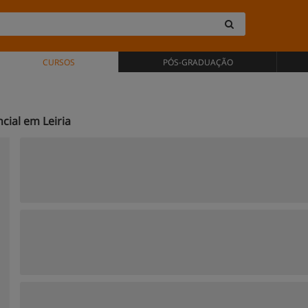
CURSOS
PÓS-GRADUAÇÃO
cial em Leiria