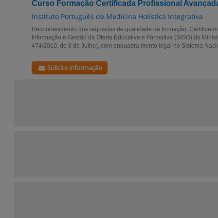
Curso Formação Certificada Profissional Avançad
Instituto Português de Medicina Holística Integrativa
Reconhecimento dos requisitos de qualidade da formação; Certificado
Informação e Gestão da Oferta Educativa e Formativa (SIGO) do Minist
474/2010, de 8 de Julho), com enquadra mento legal no Sistema Nacio
Solicite informação