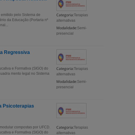
Categoria:
 emitido pelo Sistema de
Terapias
ério da Educação (Portaria nº
alternativas
al...
Modalidade:
Semi-
presencial
ia Regressiva
Categoria:
ucativa e Formativa (SIGO) do
Terapias
nquadra mento legal no Sistema
alternativas
Modalidade:
Semi-
presencial
a Psicoterapias
Categoria:
 modular compostas por UFCD.
Terapias
ucativa e Formativa (SIGO) do
alternativas