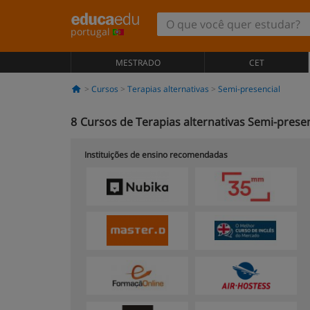
portugal
MESTRADO
CET
Cursos
Terapias alternativas
Semi-presencial
8
Cursos de Terapias alternativas Semi-presen
Instituições de ensino recomendadas