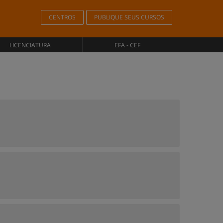
CENTROS
PUBLIQUE SEUS CURSOS
LICENCIATURA
EFA - CEF