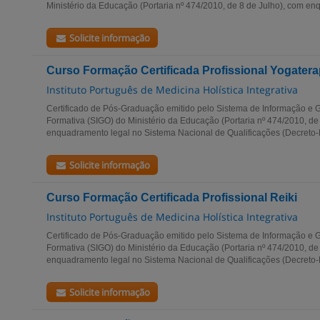
Ministério da Educação (Portaria nº 474/2010, de 8 de Julho), com enq
Solicite informação
Curso Formação Certificada Profissional Yogatera
Instituto Português de Medicina Holística Integrativa
Certificado de Pós-Graduação emitido pelo Sistema de Informação e G
Formativa (SIGO) do Ministério da Educação (Portaria nº 474/2010, de
enquadramento legal no Sistema Nacional de Qualificações (Decreto-Le
Solicite informação
Curso Formação Certificada Profissional Reiki
Instituto Português de Medicina Holística Integrativa
Certificado de Pós-Graduação emitido pelo Sistema de Informação e G
Formativa (SIGO) do Ministério da Educação (Portaria nº 474/2010, de
enquadramento legal no Sistema Nacional de Qualificações (Decreto-Le
Solicite informação