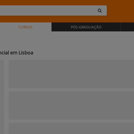
CURSOS
PÓS-GRADUAÇÃO
ncial em Lisboa