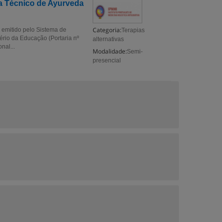
a Técnico de Ayurveda
Categoria:
 emitido pelo Sistema de
Terapias
ério da Educação (Portaria nº
alternativas
nal...
Modalidade:
Semi-
presencial