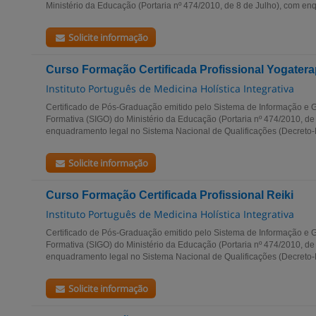
Ministério da Educação (Portaria nº 474/2010, de 8 de Julho), com enq
Solicite informação
Curso Formação Certificada Profissional Yogatera
Instituto Português de Medicina Holística Integrativa
Certificado de Pós-Graduação emitido pelo Sistema de Informação e G
Formativa (SIGO) do Ministério da Educação (Portaria nº 474/2010, de
enquadramento legal no Sistema Nacional de Qualificações (Decreto-Le
Solicite informação
Curso Formação Certificada Profissional Reiki
Instituto Português de Medicina Holística Integrativa
Certificado de Pós-Graduação emitido pelo Sistema de Informação e G
Formativa (SIGO) do Ministério da Educação (Portaria nº 474/2010, de
enquadramento legal no Sistema Nacional de Qualificações (Decreto-Le
Solicite informação