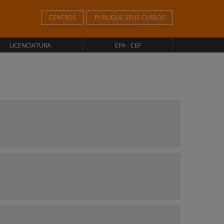
CENTROS
PUBLIQUE SEUS CURSOS
LICENCIATURA
EFA - CEF