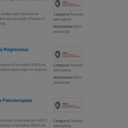
Categoria:
 emitido pelo Sistema de
Terapias
ério da Educação (Portaria nº
alternativas
al...
Modalidade:
Semi-
presencial
ia Regressiva
Categoria:
ucativa e Formativa (SIGO) do
Terapias
nquadra mento legal no Sistema
alternativas
Modalidade:
Semi-
presencial
a Psicoterapias
Categoria:
 modular compostas por UFCD.
Terapias
ucativa e Formativa (SIGO) do
alternativas