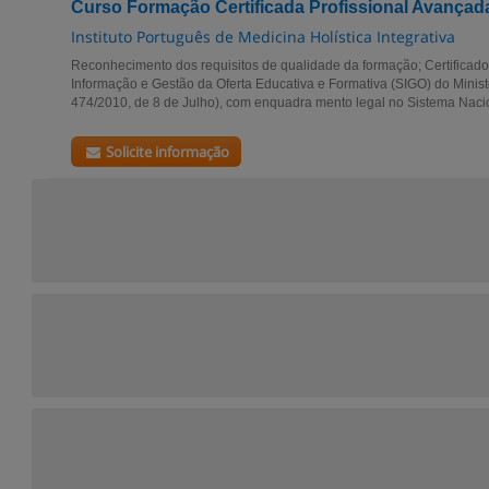
Curso Formação Certificada Profissional Avançad
Instituto Português de Medicina Holística Integrativa
Reconhecimento dos requisitos de qualidade da formação; Certificado
Informação e Gestão da Oferta Educativa e Formativa (SIGO) do Minist
474/2010, de 8 de Julho), com enquadra mento legal no Sistema Nacio
Solicite informação