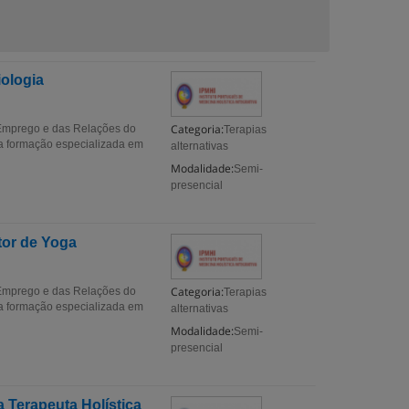
iologia
Categoria:
 Emprego e das Relações do
Terapias
a formação especializada em
alternativas
Modalidade:
Semi-
presencial
tor de Yoga
Categoria:
 Emprego e das Relações do
Terapias
a formação especializada em
alternativas
Modalidade:
Semi-
presencial
 Terapeuta Holística