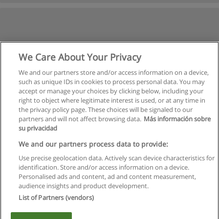
We Care About Your Privacy
We and our partners store and/or access information on a device,
such as unique IDs in cookies to process personal data. You may
accept or manage your choices by clicking below, including your
right to object where legitimate interest is used, or at any time in
the privacy policy page. These choices will be signaled to our
partners and will not affect browsing data.
Más información sobre
su privacidad
We and our partners process data to provide:
Use precise geolocation data. Actively scan device characteristics for
identification. Store and/or access information on a device.
Regras de uso
Personalised ads and content, ad and content measurement,
audience insights and product development.
Privacidade de dados
List of Partners (vendors)
Entrar em contato com Educaedu