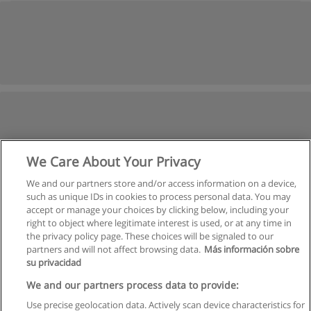
We Care About Your Privacy
We and our partners store and/or access information on a device,
such as unique IDs in cookies to process personal data. You may
accept or manage your choices by clicking below, including your
right to object where legitimate interest is used, or at any time in
the privacy policy page. These choices will be signaled to our
partners and will not affect browsing data.
Más información sobre
su privacidad
We and our partners process data to provide:
Use precise geolocation data. Actively scan device characteristics for