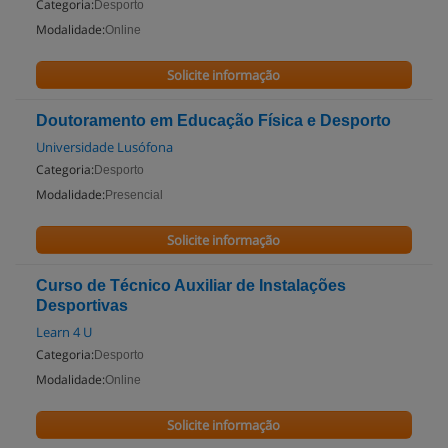
Categoria:
Desporto
Modalidade:
Online
Solicite informação
Doutoramento em Educação Física e Desporto
Universidade Lusófona
Categoria:
Desporto
Modalidade:
Presencial
Solicite informação
Curso de Técnico Auxiliar de Instalações
Desportivas
Learn 4 U
Categoria:
Desporto
Modalidade:
Online
Solicite informação