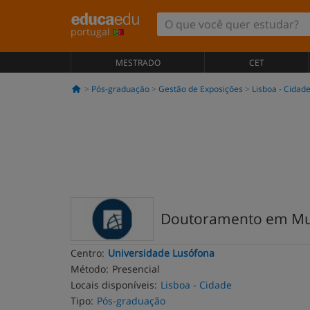
portugal
MESTRADO
CET
Pós-graduação
Gestão de Exposições
Lisboa - Cidad
Doutoramento em Mu
Centro:
Universidade Lusófona
Método:
Presencial
Locais disponíveis:
Lisboa - Cidade
Tipo:
Pós-graduação