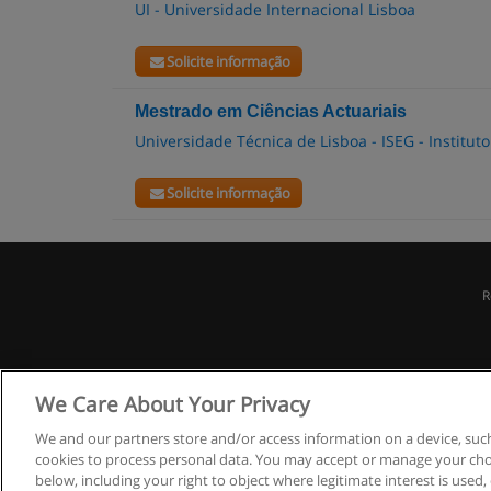
UI - Universidade Internacional Lisboa
Solicite informação
Mestrado em Ciências Actuariais
Universidade Técnica de Lisboa - ISEG - Institu
Solicite informação
R
We Care About Your Privacy
We and our partners store and/or access information on a device, such
cookies to process personal data. You may accept or manage your choi
below, including your right to object where legitimate interest is used, 