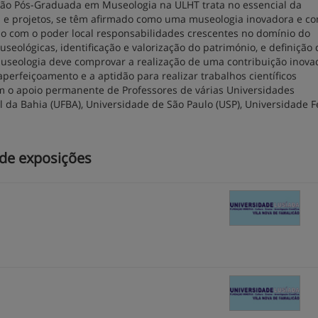
ão Pós-Graduada em Museologia na ULHT trata no essencial da
ca e projetos, se têm afirmado como uma museologia inovadora e 
ndo com o poder local responsabilidades crescentes no domínio do
eológicas, identificação e valorização do património, e definição 
 Museologia deve comprovar a realização de uma contribuição inova
perfeiçoamento e a aptidão para realizar trabalhos científicos
m o apoio permanente de Professores de várias Universidades
l da Bahia (UFBA), Universidade de São Paulo (USP), Universidade F
 de exposições