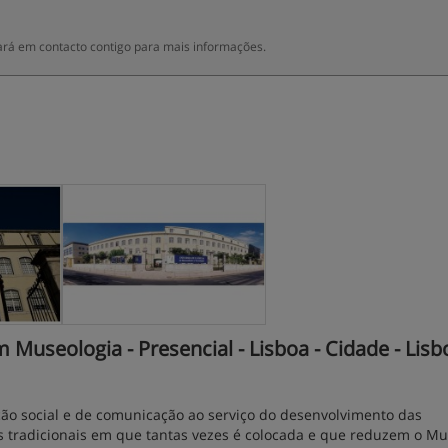
rá em contacto contigo para mais informações.
useologia - Presencial - Lisboa - Cidade - Lisb
ão social e de comunicação ao serviço do desenvolvimento das
s tradicionais em que tantas vezes é colocada e que reduzem o M