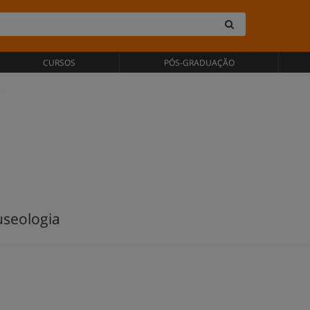
CURSOS
PÓS-GRADUAÇÃO
e
seologia