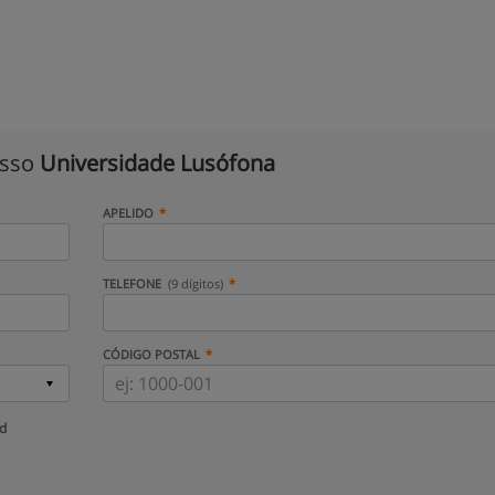
isso
Universidade Lusófona
APELIDO
TELEFONE
(9 dígitos)
CÓDIGO POSTAL
ud