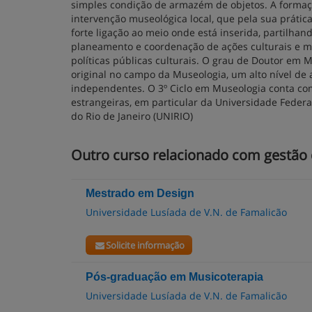
simples condição de armazém de objetos. A formaç
intervenção museológica local, que pela sua práti
forte ligação ao meio onde está inserida, partilha
planeamento e coordenação de ações culturais e mus
políticas públicas culturais. O grau de Doutor em
original no campo da Museologia, um alto nível de a
independentes. O 3º Ciclo em Museologia conta co
estrangeiras, em particular da Universidade Federa
do Rio de Janeiro (UNIRIO)
Outro curso relacionado com gestão
Mestrado em Design
Universidade Lusíada de V.N. de Famalicão
Solicite informação
Pós-graduação em Musicoterapia
Universidade Lusíada de V.N. de Famalicão