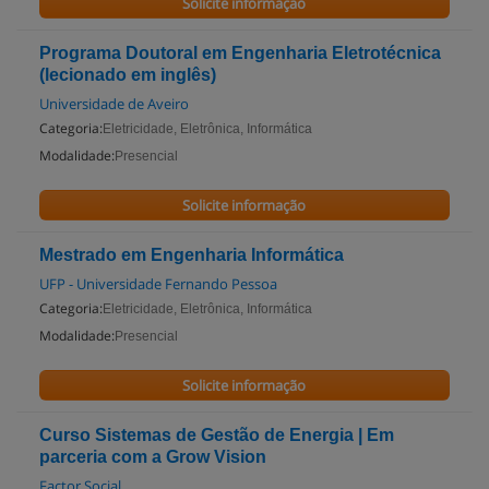
Solicite informação
Programa Doutoral em Engenharia Eletrotécnica
(lecionado em inglês)
Universidade de Aveiro
Categoria:
Eletricidade, Eletrônica, Informática
Modalidade:
Presencial
Solicite informação
Mestrado em Engenharia Informática
UFP - Universidade Fernando Pessoa
Categoria:
Eletricidade, Eletrônica, Informática
Modalidade:
Presencial
Solicite informação
Curso Sistemas de Gestão de Energia | Em
parceria com a Grow Vision
Factor Social