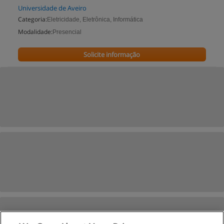
Universidade de Aveiro
Categoria:
Eletricidade, Eletrônica, Informática
Modalidade:
Presencial
Solicite informação