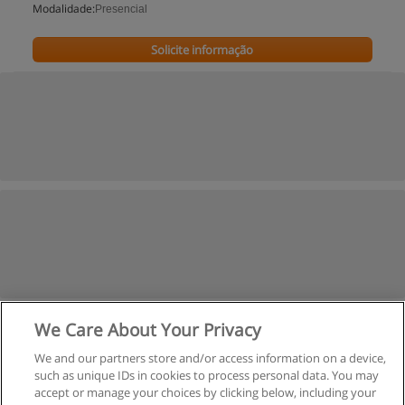
Modalidade:
Presencial
Solicite informação
We Care About Your Privacy
We and our partners store and/or access information on a device,
such as unique IDs in cookies to process personal data. You may
accept or manage your choices by clicking below, including your