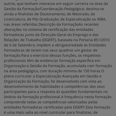
outros, que tenham interesse em seguir carreira na área da
Gestão da Formação/Coordenação Pedagógica; destina-se
ainda a finalistas de Doutoramento, de Mestrado, de
Licenciatura, de Pós-Graduação, de Especialização ou MBA,
nas áreas referidas.Descrição da FormaçãoAs recentes
alterações no sistema de certificação das entidades
formadoras junto da Direcção-Geral do Emprego e das
Relações de Trabalho (DGERT), baseada na Portaria 851/2010
de 6 de Setembro, impõem a obrigatoriedade às Entidades
Formadoras de terem nos seus quadros um gestor de
formação.Para o exercício dessas funções, os respetivos
profissionais têm de evidenciar formação específica em
Organização e Gestão da Formação, acumulada com formação
na área pedagógica, com duração mínima de 150 horas.O
plano curricular a Especialização Avançada em Gestão e
Organização da Formação, foi desenvolvido com vista ao
desenvolvimento de habilidades e competências dos seus
participantes para a resposta às questões fundamentais no
âmbito da formação profissional.A frequência nesta formação
compreende todas as competências valorizadas pelas
entidades formadoras certificadas pela DGERT.Esta formação
é uma mais valia ao nível curricular para finalistas, de