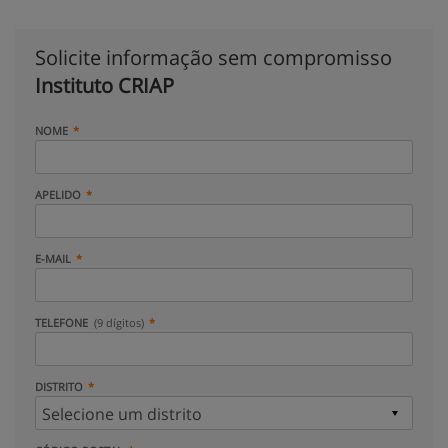
Solicite informação sem compromisso
Instituto CRIAP
NOME
APELIDO
E-MAIL
TELEFONE
(9 dígitos)
DISTRITO