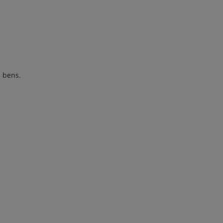
s bens.