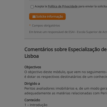
Acepta la
Política de Privacidade
para enviar la solicit
Solicite informação
*
Campos obrigatórios
Em breve um responsável de ESAI - Escola Superior de Act
Comentários sobre Especialização de Pe
Lisboa
Objectivos
O objectivo deste módulo, que vem no seguimento d
é dotar os respectivos destinatários de um conhec
Dirigido a
Peritos avaliadores imobiliários e, de um modo ge
adequadamente as matérias relacionadas com Perita
Conteúdo
1 – Introdução