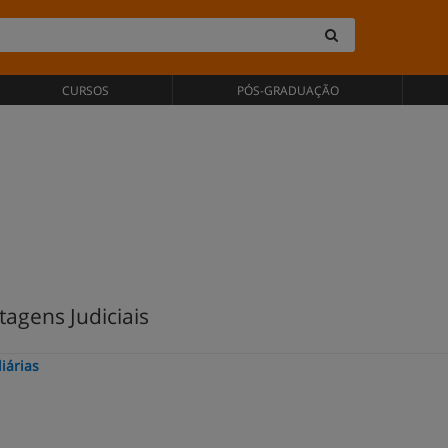
CURSOS
PÓS-GRADUAÇÃO
tagens Judiciais
iárias