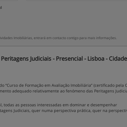
ud
ividades Imobiliárias, entrará em contacto contigo para mais informações.
ritagens Judiciais - Presencial - Lisboa - Cidade
o “Curso de Formação em Avaliação Imobiliária” (certificado pela
imento adequado relativamente ao fenómeno das Peritagens Judicia
ral, todas as pessoas interessadas em dominar e desempenhar
gens Judiciais, quer numa perspectiva prática, quer na perspectiv