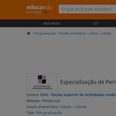
portugal
MESTRADO
CET
Pós-graduação
Gestão imobiliária
Lisboa - Cidade
Especialização de Peri
Centro:
ESAI - Escola Superior de Actividades Imobil
Método:
Presencial
Locais disponíveis:
Lisboa - Cidade
Tipo:
Pós-graduação