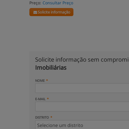
Preço:
Consultar Preço
Solicite informação
Solicite informação sem comprom
Imobiliárias
NOME
E-MAIL
DISTRITO