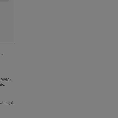
 -
 CMVM),
is.
a legal.