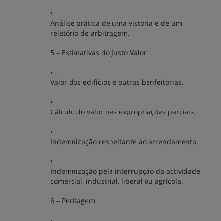
•
Análise prática de uma vistoria e de um
relatório de arbitragem.
5 – Estimativas do Justo Valor
•
Valor dos edifícios e outras benfeitorias.
•
Cálculo do valor nas expropriações parciais.
•
Indemnização respeitante ao arrendamento.
•
Indemnização pela interrupção da actividade
comercial, industrial, liberal ou agrícola.
6 – Peritagem
•